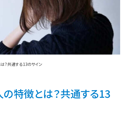
は？共通する13のサイン
の特徴とは？共通する13