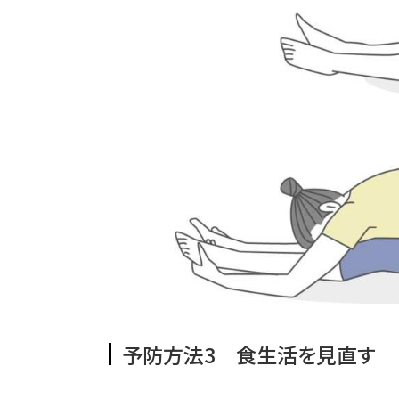
予防方法3 食生活を見直す