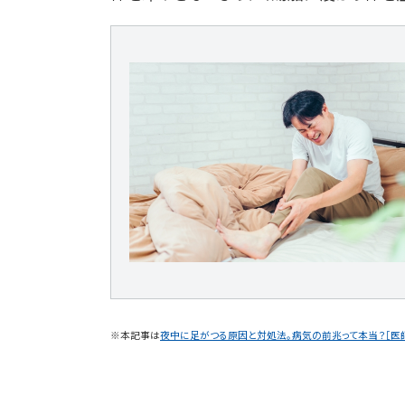
※本記事は
夜中に足がつる原因と対処法。病気の前兆って本当？［医