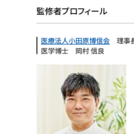
監修者プロフィール
医療法人小田原博信会
理事
医学博士 岡村 信良