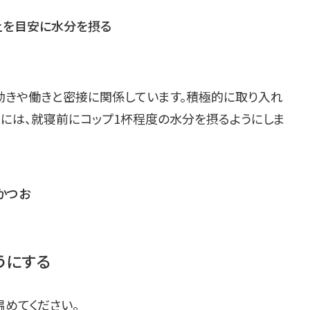
上を目安に水分を摂る
の動きや働きと密接に関係しています。積極的に取り入れ
めには、就寝前にコップ1杯程度の水分を摂るようにしま
かつお
うにする
めてください。