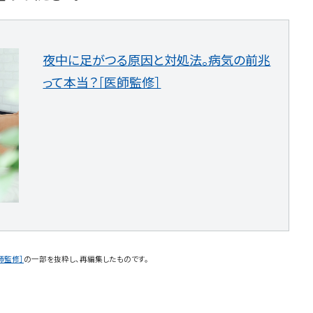
夜中に足がつる原因と対処法。病気の前兆
って本当？［医師監修］
師監修］
の一部を抜粋し、再編集したものです。