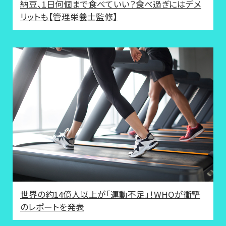
納豆、1日何個まで食べていい？食べ過ぎにはデメ
リットも【管理栄養士監修】
世界の約14億人以上が「運動不足」！WHOが衝撃
のレポートを発表