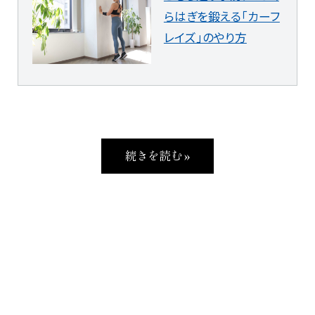
らはぎを鍛える「カーフ
レイズ」のやり方
続きを読む »