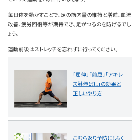
毎日体を動かすことで、足の筋肉量の維持と増進、血流
改善、疲労回復等が期待でき、足がつるのを防げるでし
ょう。
運動前後はストレッチを忘れずに行ってください。
「屈伸」「前屈」「アキレ
ス腱伸ばし」の効果と
正しいやり方
こむら返り予防に！ふく