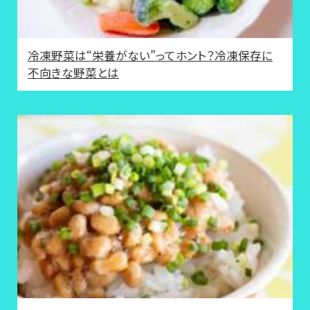
冷凍野菜は“栄養がない”ってホント？冷凍保存に
不向きな野菜とは