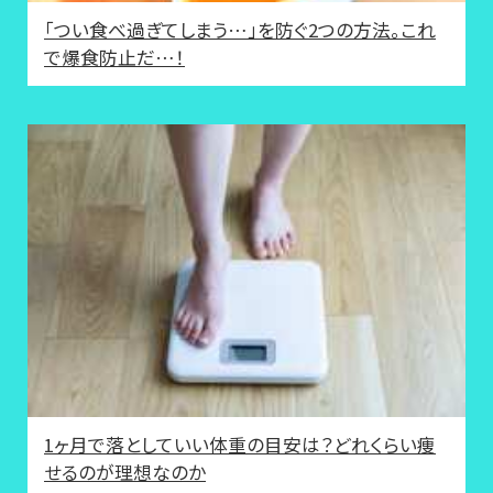
「つい食べ過ぎてしまう…」を防ぐ2つの方法。これ
で爆食防止だ…！
1ヶ月で落としていい体重の目安は？どれくらい痩
せるのが理想なのか