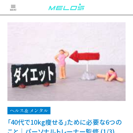
MENU
ヘルス＆メンタル
「40代で10kg痩せる」ために必要な6つの
こと｜パーソナルトレーナー監修 (1/3)