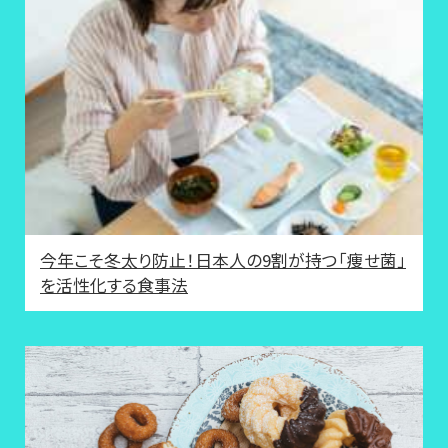
今年こそ冬太り防止！日本人の9割が持つ「痩せ菌」
を活性化する食事法