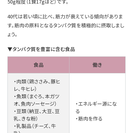
50g程度（1食17gほど）です。
40代は若い頃に比べ、筋力が衰えている傾向がありま
す。筋肉の原料となるタンパク質を積極的に摂取しまし
ょう。
▼タンパク質を豊富に含む食品
食品
働き
・肉類（鶏ささみ、豚ヒ
レ、牛ヒレ）
・魚類（まぐろ、本ガツ
オ、魚肉ソーセージ）
・エネルギー源にな
・豆類（納豆、大豆、豆
る
乳、きな粉）
・筋肉を作る
・乳製品（チーズ、牛