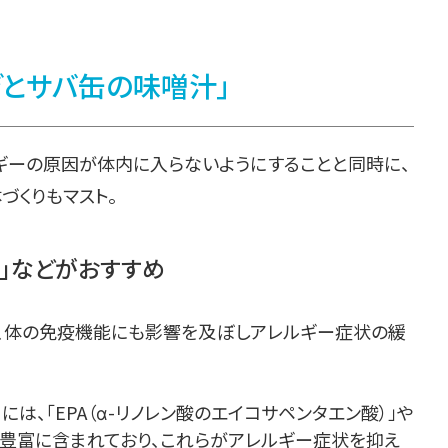
とサバ缶の味噌󠄀汁」
ギーの原因が体内に入らないようにすることと同時に、
づくりもマスト。
」などがおすすめ
、体の免疫機能にも影響を及ぼしアレルギー症状の緩
は、「EPA（
α-リノレン酸のエイコサペンタエン酸）」や
豊富に含まれており、
これらがアレルギー症状を抑え