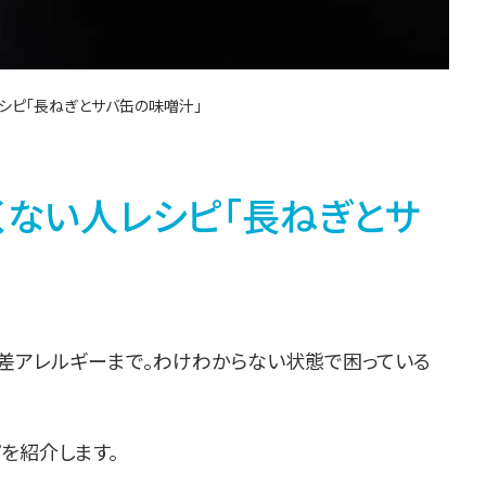
ピ「長ねぎとサバ缶の味噌󠄀汁」
ない人レシピ「長ねぎとサ
暖差アレルギーまで。わけわからない状態で困っている
を紹介します。