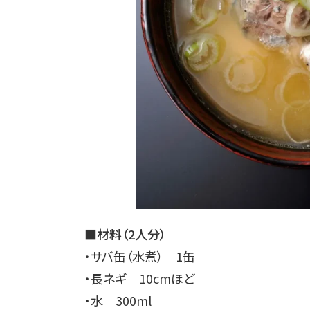
■材料（2人分）
・サバ缶（水煮） 1缶
・長ネギ 10cmほど
・水 300ml