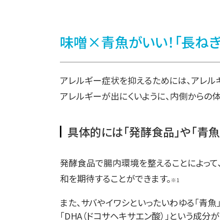
味噌󠄀×青魚がいい！「長ねぎ
アレルギー症状を抑えるためには、アレル
アレルギーが出にくいように、内側からの体
具体的には「発酵食品」や「青魚
発酵食品で腸内環境を整えることによって
和を期待するこ
とができます。
※1
また、サバやイワシといったいわゆる「青魚」に
「DHA（ドコサヘキサエン酸）」
という成分が