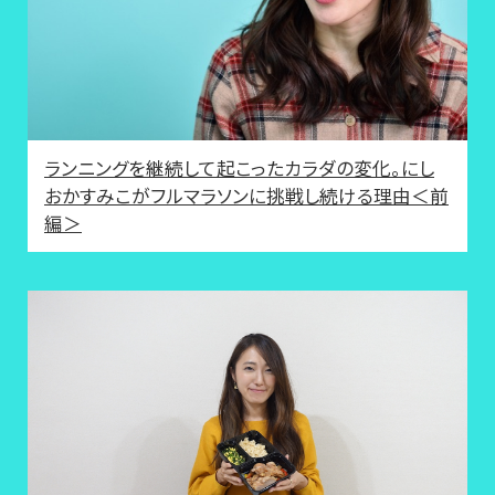
ランニングを継続して起こったカラダの変化。にし
おかすみこがフルマラソンに挑戦し続ける理由＜前
編＞