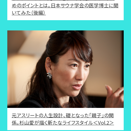
めのポイントとは。日本サウナ学会の医学博士に聞
いてみた（後編）
元アスリートの人生設計、礎となった「親子」の関
係。杉山愛が描く新たなライフスタイル＜Vol.2＞