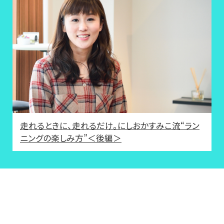
走れるときに、走れるだけ。にしおかすみこ流“ラン
ニングの楽しみ方”＜後編＞