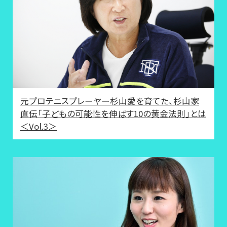
元プロテニスプレーヤー杉山愛を育てた、杉山家
直伝「子どもの可能性を伸ばす10の黄金法則」とは
＜Vol.3＞