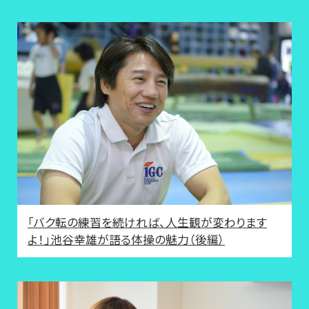
「バク転の練習を続ければ、人生観が変わります
よ！」池谷幸雄が語る体操の魅力（後編）