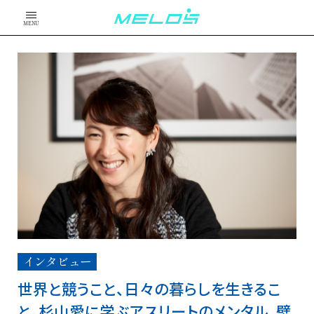
MENU
インタビュー
世界と競うこと、日々の暮らしを生きるこ
と。杉山愛に学ぶアスリートのメンタル、壁