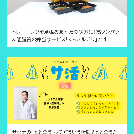
トレーニングを頑張るあなたの味方に！高タンパク
＆低脂質の弁当サービス「マッスルデリ」とは
サウナの「ととのう」ってどういう状態？ととのうた