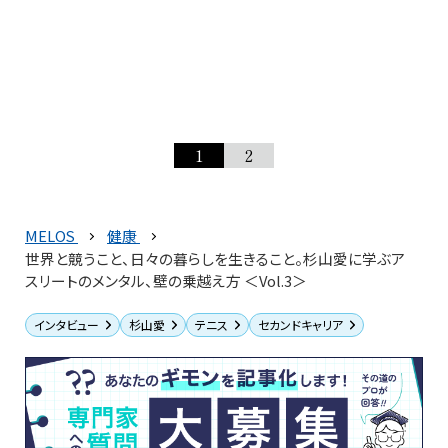
1
2
MELOS
健康
世界と競うこと、日々の暮らしを生きること。杉山愛に学ぶア
スリートのメンタル、壁の乗越え方 ＜Vol.3＞
インタビュー
杉山愛
テニス
セカンドキャリア