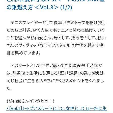
の乗越え方 ＜Vol.3＞ (1/2)
テニスプレイヤーとして長年世界のトップを駆け抜け
たのちの引退、続く人生でもテニスと関わり続けていく
ことを選んだ杉山愛さん。母として、指導者として、杉山
さんのヴィヴィッドなライフスタイルは世代を越えて注
目を集めています。
アスリートとして世界と戦ってきた現役選手時代か
ら、引退後の生活にも通じる「壁」「課題」の乗り越えは
同じ社会に生きる私たちにたくさんのヒントをくれまし
た。
《杉山愛さんインタビュー》
・［Vol.1］トップアスリートとして、女性として目一杯に生