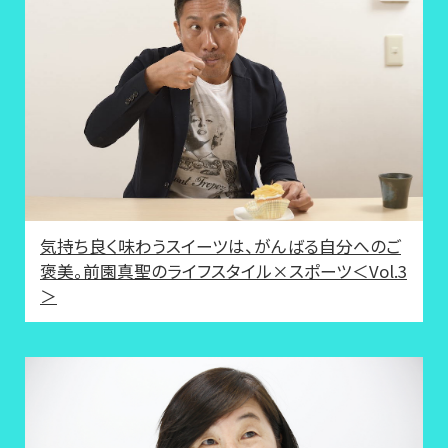
気持ち良く味わうスイーツは、がんばる自分へのご
褒美。前園真聖のライフスタイル×スポーツ＜Vol.3
＞