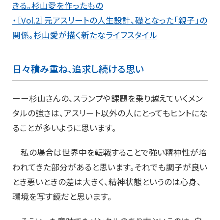
きる。杉山愛を作ったもの
・［Vol.2］元アスリートの人生設計、礎となった「親子」の
関係。杉山愛が描く新たなライフスタイル
日々積み重ね、追求し続ける思い
ーー杉山さんの、スランプや課題を乗り越えていくメン
タルの強さは、アスリート以外の人にとってもヒントにな
ることが多いように思います。
私の場合は世界中を転戦することで強い精神性が培
われてきた部分があると思います。それでも調子が良い
とき悪いときの差は大きく、精神状態というのは心身、
環境を写す鏡だと思います。