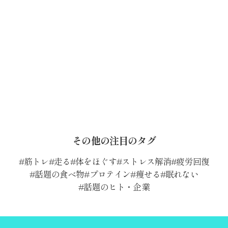
その他の注目のタグ
筋トレ
走る
体をほぐす
ストレス解消
疲労回復
話題の食べ物
プロテイン
痩せる
眠れない
話題のヒト・企業