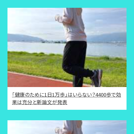
「健康のために1日1万歩」はいらない？4400歩で効
果は充分と新論文が発表