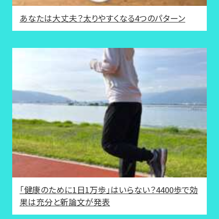
あなたは大丈夫？太りやすくなる4つのパターン
「健康のために1日1万歩」はいらない？4400歩で効
果は充分と新論文が発表