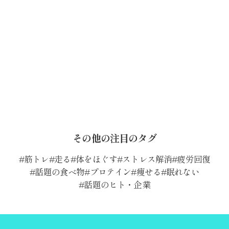
その他の注目のタグ
筋トレ
走る
体をほぐす
ストレス解消
疲労回復
話題の食べ物
プロテイン
痩せる
眠れない
話題のヒト・企業