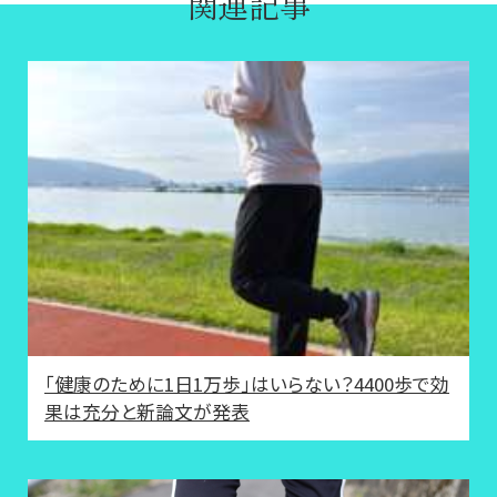
関連記事
「健康のために1日1万歩」はいらない？4400歩で効
果は充分と新論文が発表