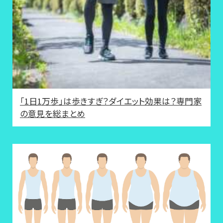
「1日1万歩」は歩きすぎ？ダイエット効果は？専門家
の意見を総まとめ