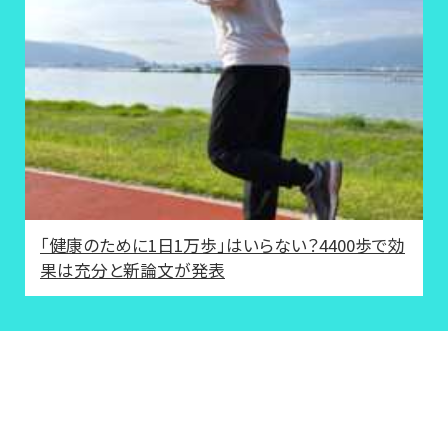
「健康のために1日1万歩」はいらない？4400歩で効
果は充分と新論文が発表