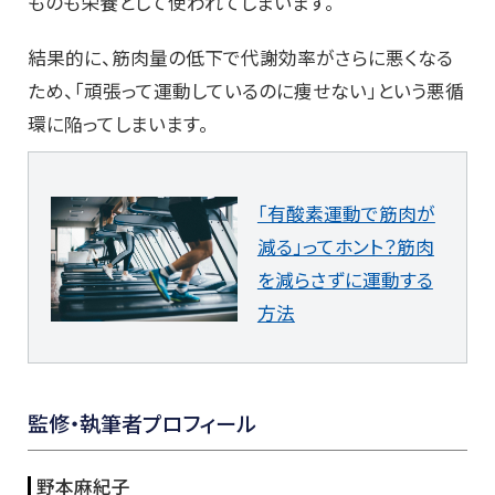
ものも栄養として使われてしまいます。
結果的に、筋肉量の低下で代謝効率がさらに悪くなる
ため、「頑張って運動しているのに痩せない」という悪循
環に陥ってしまいます。
「有酸素運動で筋肉が
減る」ってホント？筋肉
を減らさずに運動する
方法
監修・執筆者プロフィール
野本麻紀子