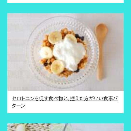
セロトニンを促す食べ物と、控えた方がいい食事パ
ターン