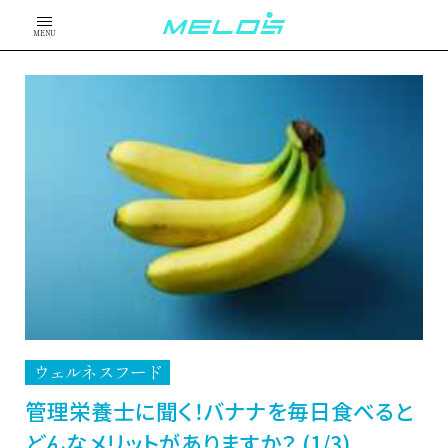
MENU
ウェルネスフード
管理栄養士に聞く！バナナを毎日食べると
どんなメリットがありますか？ (1/3)