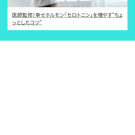
医師監修！幸せホルモン「セロトニン」を増やす“ちょ
っとしたコツ”