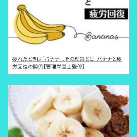
疲れたときは「バナナ」、その理由とは。バナナと疲
労回復の関係［管理栄養士監修］