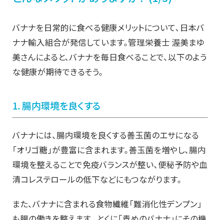
バナナを日常的に食べる健康メリットについて、日本バ
ナナ輸入組合が発信しています。管理栄養士 渥美まゆ
美さんによると、バナナを毎日食べることで、以下のよう
な健康が期待できるそう。
1. 腸内環境を良くする
バナナには、腸内環境を良くする善玉菌のエサになる
「オリゴ糖」が豊富に含まれます。善玉菌を増やし、腸内
環境を整えることで免疫バランスが整い、便秘予防や血
清コレステロールの低下などにもつながります。
また、バナナに含まれる食物繊維「難消化性デンプン」
も腸の働きを整えます。 とくに「青めのバナナ」にその機