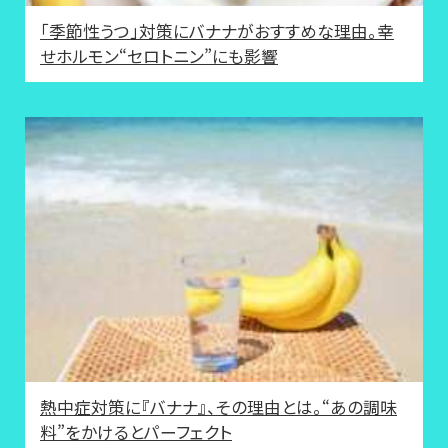
「季節性うつ」対策にバナナがおすすめな理由。幸
せホルモン“セロトニン”にも影響
熱中症対策に『バナナ』、その理由とは。“あの調味
料”をかけるとパーフェクト