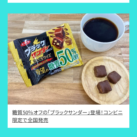
糖質50％オフの「ブラックサンダー」登場！コンビニ
限定で全国発売