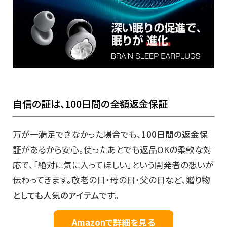
自信の証は、100日間の全額返金保証
万が一満足できなかった場合でも、
100日間の返金保
証
があるから安心。使ったあとでも返品OKの柔軟な対
応で、「絶対に気に入ってほしい」という開発者の想いが
伝わってきます。敬老の日・母の日・父の日など、
贈り物
としても人気のアイテム
です。
Amazonで詳細を見る