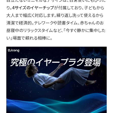
目立たないミニマルなデザインは、日常使いにもぴった
り。
4サイズのイヤーチップ
が付属しており、子どもから
大人まで幅広く対応します。繰り返し洗って使えるから
清潔で経済的。テレワークや読書タイム、赤ちゃんのお
昼寝中のリラックスタイムなど、「今すぐ静かに集中した
い」場面で頼れる相棒に。