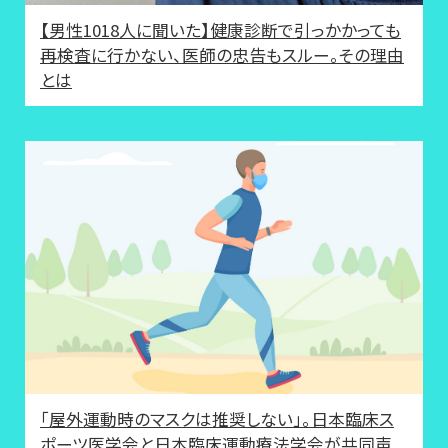
【男性1018人に聞いた】健康診断で引っかかっても
再検査に行かない、医師の忠告もスルー。その理由
とは
「屋外運動時のマスクは推奨しない」。日本臨床ス
ポーツ医学会と日本臨床運動療法学会が共同声