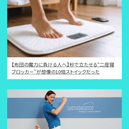
【布団の魔力に負ける人へ】秒で立たせる“二度寝
ブロッカー”が想像の10倍ストイックだった