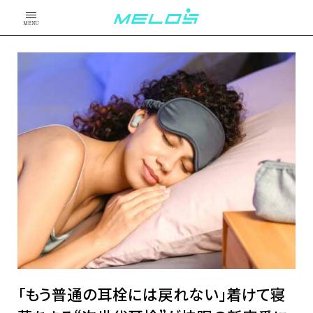
MENU
「もう普通の耳栓には戻れない」着けて寝