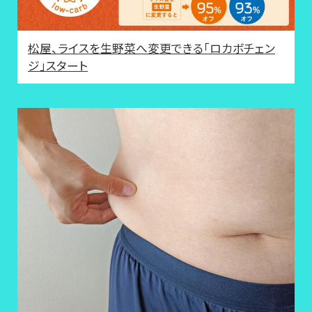
松屋、ライスを生野菜へ変更できる「ロカボチェン
ジ」スタート