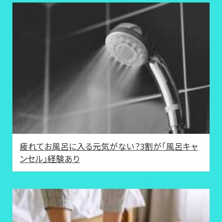
疲れてお風呂に入る元気がない？3割が「風呂キャ
ンセル」経験あり