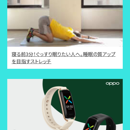
寝る前3分！ぐっすり眠りたい人へ。睡眠の質アップ
を目指すストレッチ