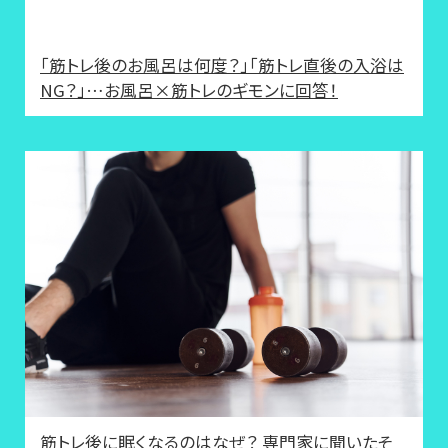
「筋トレ後のお風呂は何度？」「筋トレ直後の入浴は
NG？」…お風呂×筋トレのギモンに回答！
筋トレ後に眠くなるのはなぜ？ 専門家に聞いたそ