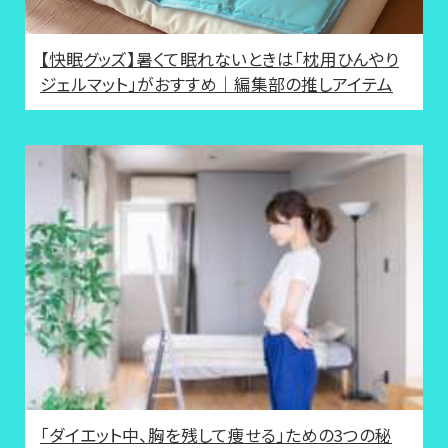
【快眠グッズ】暑くて眠れないときは「枕用ひんやり
ジェルマット」がおすすめ｜編集部の推しアイテム
「ダイエット中、胸を残して痩せる」ための3つの秘