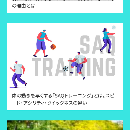
の理由とは
体の動きを早くする「SAQトレーニング」とは。スピ
ード・アジリティ・クイックネスの違い