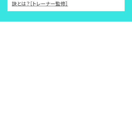
訣とは？［トレーナー監修］