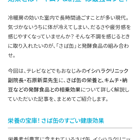
冷暖房の効いた室内で長時間過ごすことが多い現代。
気づかないうちに体が冷えてしまい、だるさや疲労感を
感じやすくなっていませんか？ そんな不調を感じるとき
に取り入れたいのが、「さば缶」と発酵食品の組み合わ
せ。
今回は、テレビなどでもおなじみの
イシハラクリニック
副院長・石原新菜先生
に、
さば缶の栄養と、キムチ・納
豆などの発酵食品との相乗効果
について詳しく解説し
ていただいた記事を、まとめてご紹介します。
栄養の宝庫！ さば缶のすごい健康効果
栄養素が豊富に含まれているさば缶。イシハラクリニッ