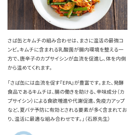
さば缶とキムチの組み合わせは、まさに温活の最強コ
ンビ。キムチに含まれる乳酸菌が腸内環境を整える一
方で、唐辛子のカプサイシンが血流を促進し、体を内側
から温めてくれます。
「さば缶には血流を促す『EPA』が豊富です。また、発酵
食品であるキムチは、腸の働きを助ける、辛味成分（カ
プサイシン）による食欲増進や代謝促進、免疫力アップ
など、夏バテ予防に有効とされる要素が多く含まれてお
り、温活に最適な組み合わせです。」（石原先生）