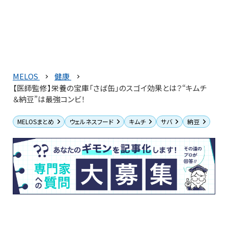
MELOS
健康
【医師監修】栄養の宝庫「さば缶」のスゴイ効果とは？“キムチ
＆納豆”は最強コンビ！
MELOSまとめ
ウェルネスフード
キムチ
サバ
納豆