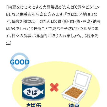
「納豆をはじめとする大豆製品がたんぱく質やビタミン
B1 など栄養素を豊富に含みます。『さば缶×納豆』な
ど、毎食2 種類以上のたんぱく質（卵・肉・魚・豆腐・納豆
ほか）をしっかり摂ることで夏バテ予防にもつながりま
す。日々の食事に積極的に取り入れましょう。」（石原先
生）