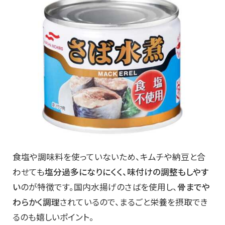
食塩や調味料を使っていないため、キムチや納豆と合
わせても
塩分過多になりにくく、味付けの調整もしやす
い
のが特徴です。国内水揚げのさばを使用し、
骨までや
わらかく調理
されているので、まるごと栄養を摂取でき
るのも嬉しいポイント。