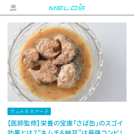
MENU
ウェルネスフード
【医師監修】栄養の宝庫「さば缶」のスゴイ
効果とは？“キムチ＆納豆”は最強コンビ！