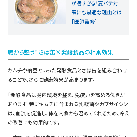
が凄すぎる！夏バテ対
策にも最適な理由とは
［医師監修］
腸から整う！ さば缶×発酵食品の相乗効果
キムチや納豆といった発酵食品とさば缶を組み合わせ
ることで、さらに健康効果が高まります。
「
発酵食品は腸内環境を整え、免疫力を高める
働きが
あります。特にキムチに含まれる
乳酸菌やカプサイシン
は、血流を促進し、体を内側から温めてくれるため、冷え
の改善にも効果的です。