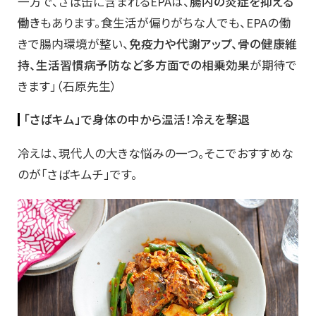
一方で、さば缶に含まれるEPAは、
腸内の炎症を抑える
働き
もあります。食生活が偏りがちな人でも、EPAの働
きで腸内環境が整い、
免疫力や代謝アップ、骨の健康維
持、生活習慣病予防など多方面での相乗効果
が期待で
きます」（石原先生）
「さばキム」で身体の中から温活！冷えを撃退
冷えは、現代人の大きな悩みの一つ。そこでおすすめな
のが「さばキムチ」です。