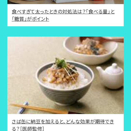
食べすぎて太ったときの対処法は？「食べる量」と
「糖質」がポイント
さば缶に納豆を加えると、どんな効果が期待でき
る？［医師監修］