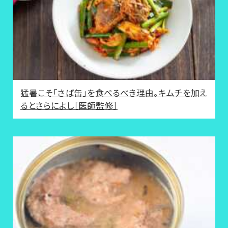
猛暑こそ「さば缶」を食べるべき理由。キムチを加え
るとさらによし［医師監修］