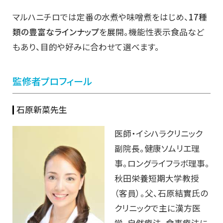
マルハニチロでは定番の水煮や味噌煮をはじめ、
17種
類の豊富なラインナップ
を展開。機能性表示食品など
もあり、目的や好みに合わせて選べます。
監修者プロフィール
石原新菜先生
医師・イシハラクリニック
副院長。健康ソムリエ理
事。ロングライフラボ理事。
秋田栄養短期大学教授
（客員）。父、石原結實氏の
クリニックで主に漢方医