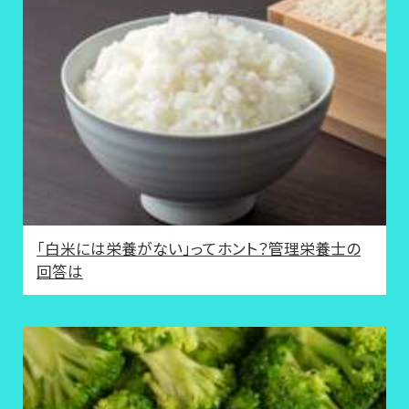
「白米には栄養がない」ってホント？管理栄養士の
回答は