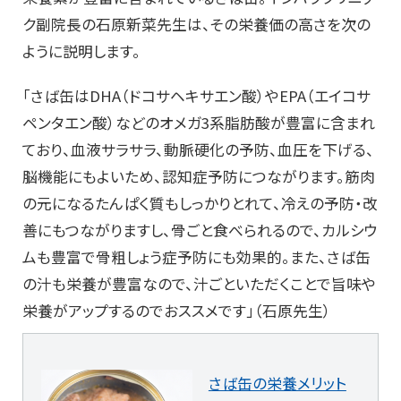
ク副院長の石原新菜先生は、その栄養価の高さを次の
ように説明します。
「さば缶はDHA（ドコサヘキサエン酸）やEPA（エイコサ
ペンタエン酸）などのオメガ3系脂肪酸が豊富に含まれ
ており、血液サラサラ、動脈硬化の予防、血圧を下げる、
脳機能にもよいため、認知症予防につながります。筋肉
の元になるたんぱく質もしっかりとれて、冷えの予防・改
善にもつながりますし、骨ごと食べられるので、カルシウ
ムも豊富で骨粗しょう症予防にも効果的。また、さば缶
の汁も栄養が豊富なので、汁ごといただくことで旨味や
栄養がアップするのでおススメです」（石原先生）
さば缶の栄養メリット