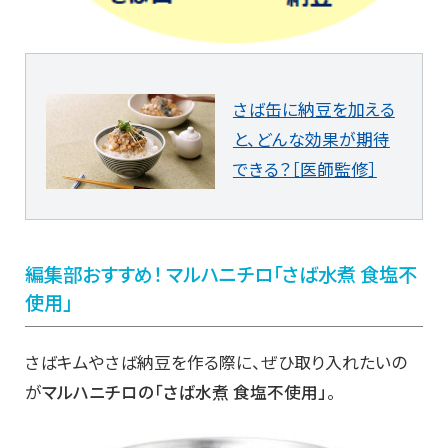
さば缶に納豆を加える
と、どんな効果が期待
できる？［医師監修］
編集部おすすめ！ マルハニチロ「さば水煮 食塩不
使用」
さばキムやさば納豆を作る際に、ぜひ取り入れたいの
が
マルハニチロの「さば水煮 食塩不使用」
。