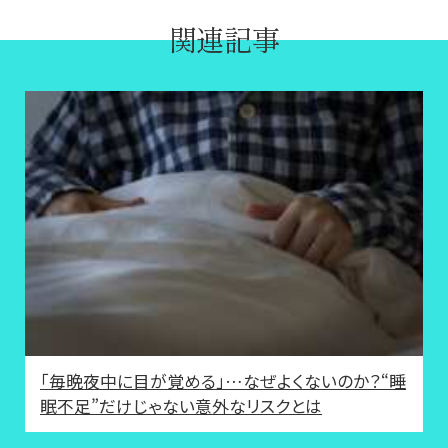
関連記事
「毎晩夜中に目が覚める」…なぜよくないのか？“睡
眠不足”だけじゃない意外なリスクとは