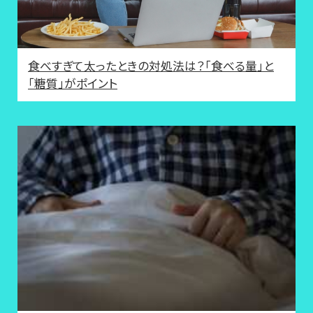
食べすぎて太ったときの対処法は？「食べる量」と
「糖質」がポイント