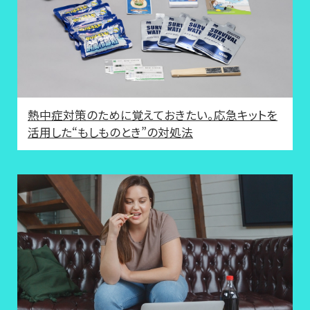
熱中症対策のために覚えておきたい。応急キットを
活用した“もしものとき”の対処法