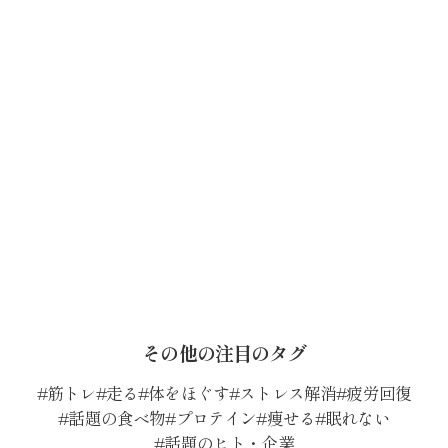
その他の注目のタグ
筋トレ
走る
体をほぐす
ストレス解消
疲労回復
話題の食べ物
プロテイン
痩せる
眠れない
話題のヒト・企業