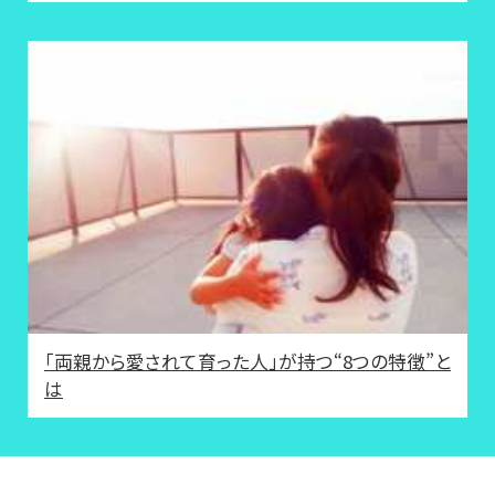
「両親から愛されて育った人」が持つ“8つの特徴”と
は