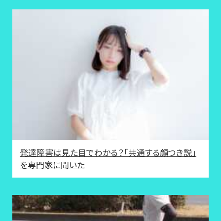
発達障害は見た目でわかる？「共通する顔つき説」
を専門家に聞いた