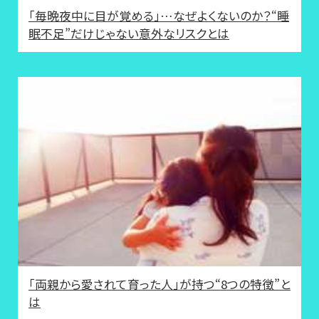
「毎晩夜中に目が覚める」…なぜよくないのか？“睡
眠不足”だけじゃない意外なリスクとは
「両親から愛されて育った人」が持つ“8つの特徴”と
は