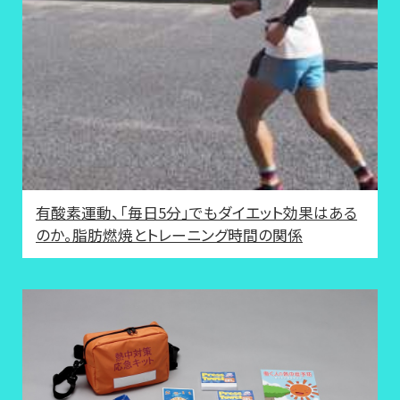
有酸素運動、「毎日5分」でもダイエット効果はある
のか。脂肪燃焼とトレーニング時間の関係