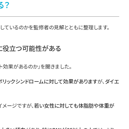
る？
係しているのかを監修者の見解とともに整理します。
に役立つ可能性がある
ト効果があるのか」を聞きました。
ボリックシンドロームに対して効果があります
が、
ダイエ
イメージですが、
若い女性に対しても体脂肪や体重が