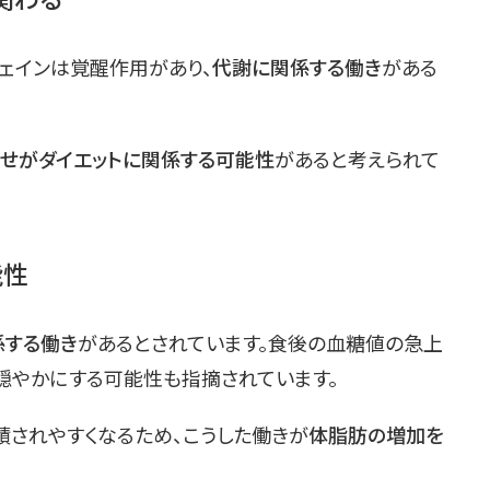
ェインは覚醒作用があり、
代謝に関係する働き
がある
わせがダイエットに関係する可能性
があると考えられて
能性
係する働き
があるとされています。食後の血糖値の急上
穏やかにする可能性も指摘されています。
されやすくなるため、こうした働きが
体脂肪の増加を