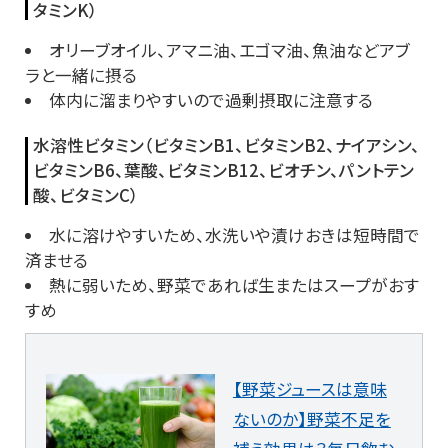
タミンK）
オリーブオイル、アマニ油、エゴマ油、魚油などアブ
ラと一緒に摂る
体内に溜まりやすいので過剰摂取に注意する
水溶性ビタミン（ビタミンB1、ビタミンB2、ナイアシン、
ビタミンB6、葉酸、ビタミンB12、ビオチン、パントテン
酸、ビタミンC）
水に溶けやすいため、水洗いや漬けおきは短時間で
済ませる
熱に弱いため、野菜であれば生またはスープがおす
すめ
【野菜ジュースは意味
ないのか】野菜不足を