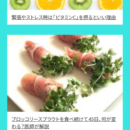
緊張やストレス時は「ビタミンC」を摂るといい理由
ブロッコリースプラウトを食べ続けて45日、何が変
わる？医師が解説