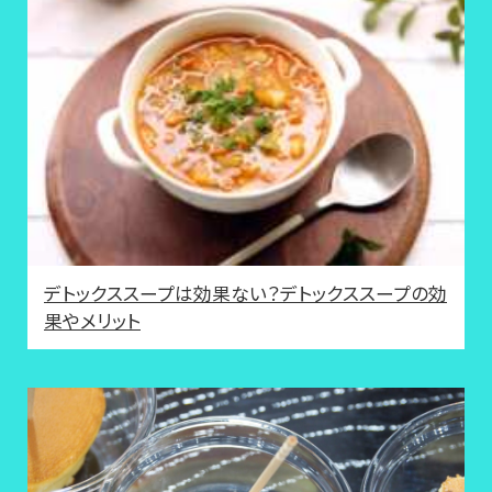
デトックススープは効果ない？デトックススープの効
果やメリット