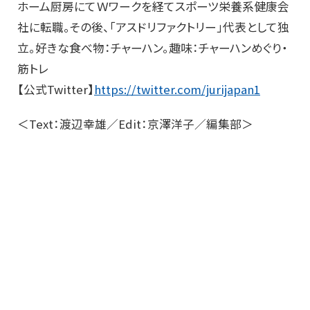
ホーム厨房にてＷワークを経てスポーツ栄養系健康会
社に転職。その後、「アスドリファクトリー」代表として独
立。好きな食べ物：チャーハン。趣味：チャーハンめぐり・
筋トレ
【公式Twitter】
https://twitter.com/jurijapan1
＜Text：渡辺幸雄／Edit：京澤洋子／編集部＞