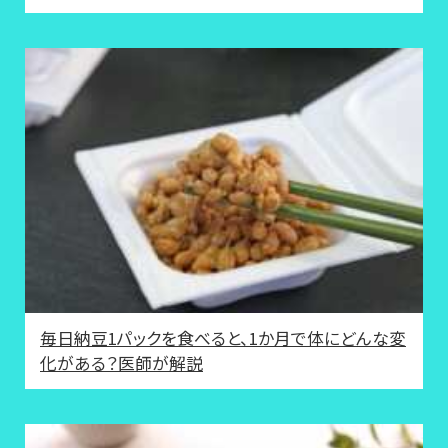
毎日納豆1パックを食べると、1か月で体にどんな変
化がある？医師が解説