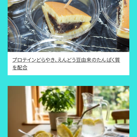
プロテインどらやき、えんどう豆由来のたんぱく質
を配合