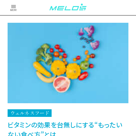
MENU
ウェルネスフード
ビタミンの効果を台無しにする“もったい
ない食べ方”とは