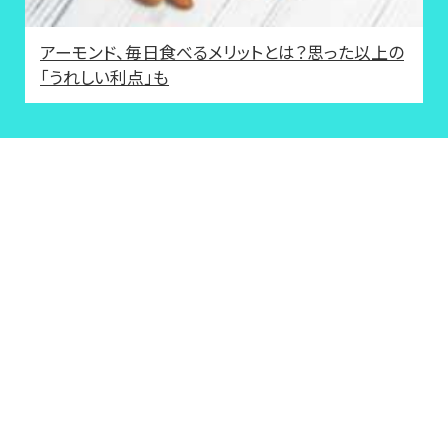
アーモンド、毎日食べるメリットとは？思った以上の
「うれしい利点」も