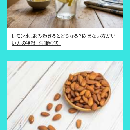
レモン水、飲み過ぎるとどうなる？飲まない方がい
い人の特徴［医師監修］