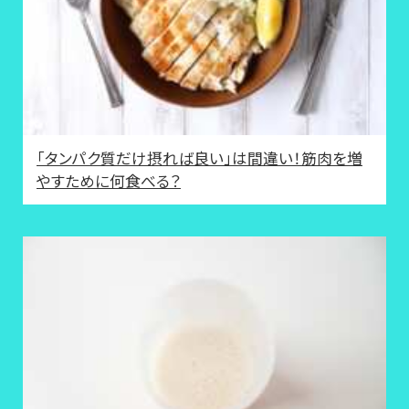
「タンパク質だけ摂れば良い」は間違い！筋肉を増
やすために何食べる？