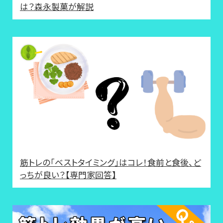
は？森永製菓が解説
筋トレの「ベストタイミング」はコレ！食前と食後、ど
っちが良い？【専門家回答】