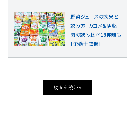
野菜ジュースの効果と
飲み方。カゴメ＆伊藤
園の飲み比べ18種類も
［栄養士監修］
続きを読む »