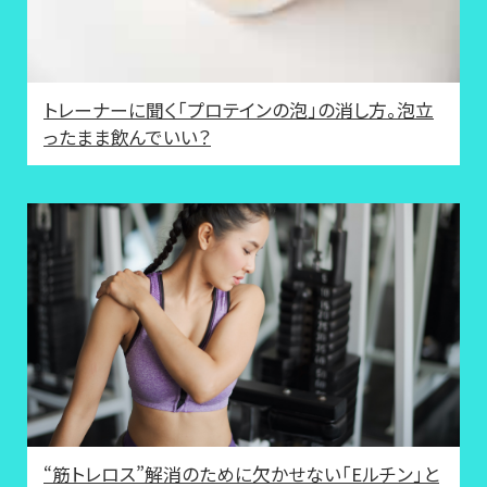
トレーナーに聞く「プロテインの泡」の消し方。泡立
ったまま飲んでいい？
“筋トレロス”解消のために欠かせない「Eルチン」と