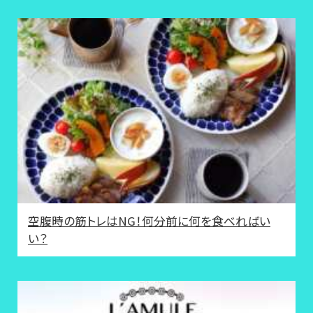
空腹時の筋トレはNG！何分前に何を食べればい
い？