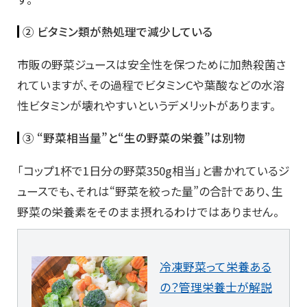
② ビタミン類が熱処理で減少している
市販の野菜ジュースは安全性を保つために加熱殺菌さ
れていますが、その過程でビタミンCや葉酸などの水溶
性ビタミンが壊れやすいというデメリットがあります。
③ “野菜相当量”と“生の野菜の栄養”は別物
「コップ1杯で1日分の野菜350g相当」と書かれているジ
ュースでも、それは“野菜を絞った量”の合計であり、生
野菜の栄養素をそのまま摂れるわけではありません。
冷凍野菜って栄養ある
の？管理栄養士が解説