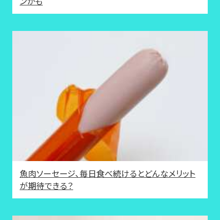
ンかも
魚肉ソーセージ、毎日食べ続けるとどんなメリット
が期待できる？