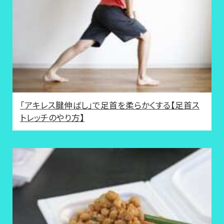
「アキレス腱伸ばし」で足首を柔らかくする【足首ス
トレッチのやり方】