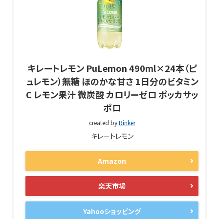
キレートレモン PuLemon 490ml×24本（ピ
ュレモン）無糖 ほのかな甘さ 1日分のビタミン
C レモン果汁 微炭酸 カロリーゼロ ポッカサッ
ポロ
created by
Rinker
キレートレモン
Amazon
楽天市場
Yahooショッピング