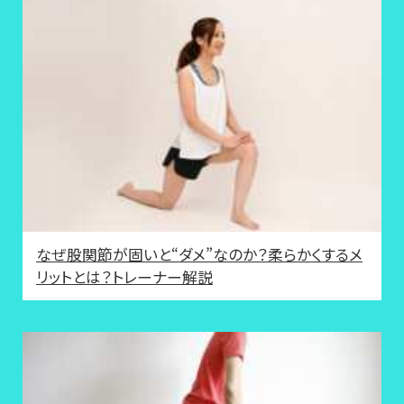
なぜ股関節が固いと“ダメ”なのか？柔らかくするメ
リットとは？トレーナー解説