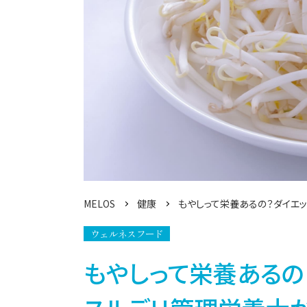
MELOS
健康
もやしって栄養あるの？ダイエ
ウェルネスフード
もやしって栄養あるの