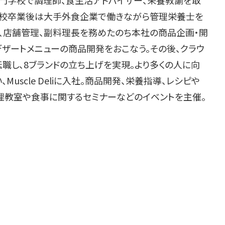
門学校で調理師、食生活アドバイザー、栄養教諭を取
学校卒業後は大手外食企業で働きながら管理栄養士を
、店舗管理、副料理長を務めたのち本社の商品企画・開
ザートメニューの商品開発をおこなう。その後、クラウ
職し、8ブランドの立ち上げを実現。より多くの人に向
uscle Deliに入社。商品開発、栄養指導、レシピや
理教室や食事に関するセミナーなどのイベントを主催。