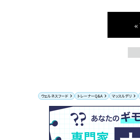
«
ウェルネスフード
トレーナーQ&A
マッスルデリ