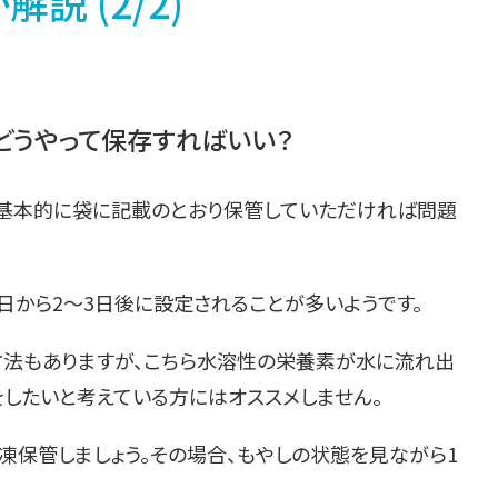
説 (2/2)
どうやって保存すればいい？
基本的に袋に記載のとおり保管していただければ問題
日から2～3日後に設定されることが多いようです。
法もありますが、こちら水溶性の栄養素が水に流れ出
をしたいと考えている方にはオススメしません。
凍保管しましょう。その場合、もやしの状態を見ながら1