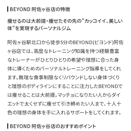
BEYOND 阿佐ヶ谷店の特徴
痩せるのは大前提・痩せたその先の”カッコイイ、美しい
体”を実現するパーソナルジム
阿佐ヶ谷駅北口から徒歩5分のBEYOND(ビヨンド)阿佐
ヶ谷店では、高度なトレーニング知識を持つ経験豊富
なトレーナーがひとりひとりの希望や理想に合った身
体に導くためのパーソナルトレーニング指導をしてくれ
ます。無理な食事制限なくリバウンドしない身体づくり
と理想のボディラインにすることに注力したBEYONDで
は痩せることは大前提。マッチョになりたい人からダイ
エットで太くせずに痩せて引き締めたい人まで、十人十
色の理想の身体を手に入れるサポートをしてくれます。
BEYOND 阿佐ヶ谷店のおすすめポイント