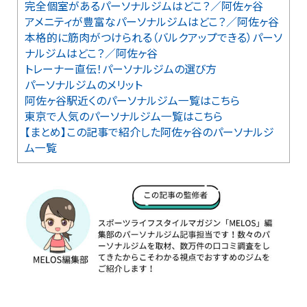
完全個室があるパーソナルジムはどこ？／阿佐ヶ谷
アメニティが豊富なパーソナルジムはどこ？／阿佐ヶ谷
本格的に筋肉がつけられる（バルクアップできる）パーソ
ナルジムはどこ？／阿佐ヶ谷
トレーナー直伝！パーソナルジムの選び方
パーソナルジムのメリット
阿佐ヶ谷駅近くのパーソナルジム一覧はこちら
東京で人気のパーソナルジム一覧はこちら
【まとめ】この記事で紹介した阿佐ヶ谷のパーソナルジ
ム一覧