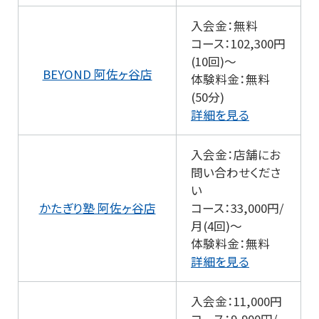
入会金：無料
コース：102,300円
(10回)～
BEYOND 阿佐ヶ谷店
体験料金：無料
(50分)
詳細を見る
入会金：店舗にお
問い合わせくださ
い
かたぎり塾 阿佐ヶ谷店
コース：33,000円/
月(4回)～
体験料金：無料
詳細を見る
入会金：11,000円