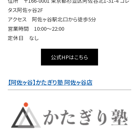
住所 〒166-0001 東京都杉並区阿佐谷北1-31-4 コレ
タス阿佐ヶ谷2F
アクセス 阿佐ヶ谷駅北口から徒歩5分
営業時間 10:00～22:00
定休日 なし
公式HPはこちら
【阿佐ヶ谷】かたぎり塾 阿佐ヶ谷店