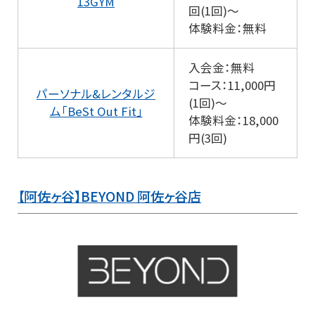
13GYM
回(1回)～
体験料金：無料
入会金：無料
コース：11,000円
パーソナル&レンタルジ
(1回)～
ム「BeSt Out Fit」
体験料金：18,000
円(3回)
【阿佐ヶ谷】BEYOND 阿佐ヶ谷店