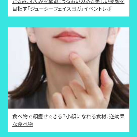
たるみ、むくみを撃退！うるおいのある美しい笑顔を
目指す「ジューシーフェイスヨガ」イベントレポ
食べ物で顔痩せできる？小顔になれる食材、逆効果
な食べ物