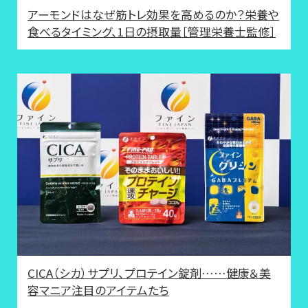
アーモンドはなぜ筋トレ効果を高めるのか？栄養や
食べるタイミング、1日の摂取量［管理栄養士監修］
CICA（シカ）サプリ、プロテイン錠剤……健康＆美
容マニア注目のアイテムたち