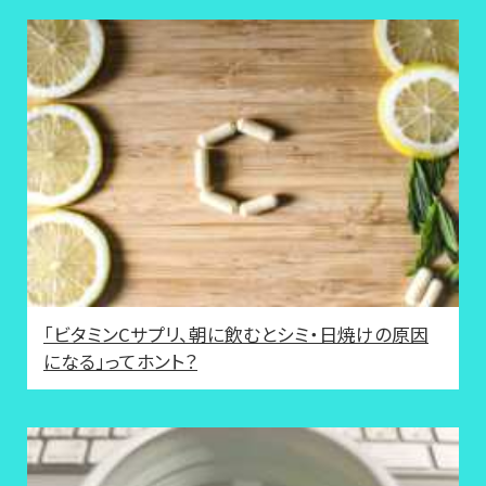
「ビタミンCサプリ、朝に飲むとシミ・日焼けの原因
になる」ってホント？