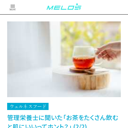
MENU
ウェルネスフード
管理栄養士に聞いた「お茶をたくさん飲む
と肌にいいってホント？」 (2/2)