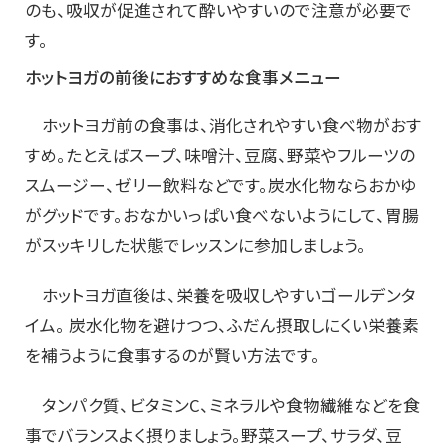
のも、吸収が促進されて酔いやすいので注意が必要で
す。
ホットヨガの前後におすすめな食事メニュー
ホットヨガ前の食事は、消化されやすい食べ物がおす
すめ。たとえばスープ、味噌汁、豆腐、野菜やフルーツの
スムージー、ゼリー飲料などです。炭水化物ならおかゆ
がグッドです。おなかいっぱい食べないようにして、胃腸
がスッキリした状態でレッスンに参加しましょう。
ホットヨガ直後は、栄養を吸収しやすいゴールデンタ
イム。 炭水化物を避けつつ、ふだん摂取しにくい栄養素
を補うように食事するのが賢い方法です。
タンパク質、ビタミンC、ミネラルや食物繊維などを食
事でバランスよく摂りましょう。野菜スープ、サラダ、豆