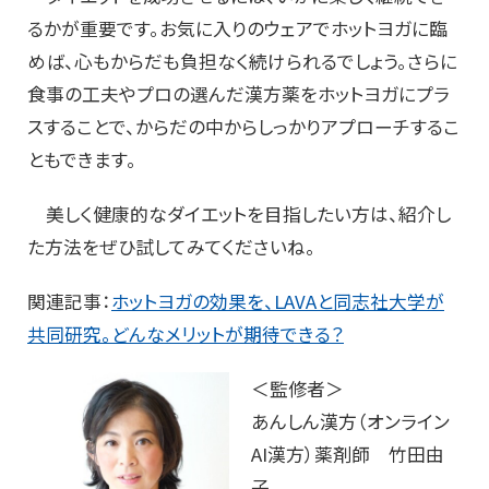
るかが重要です。お気に入りのウェアでホットヨガに臨
めば、心もからだも負担なく続けられるでしょう。さらに
食事の工夫やプロの選んだ漢方薬をホットヨガにプラ
スすることで、からだの中からしっかりアプローチするこ
ともできます。
美しく健康的なダイエットを目指したい方は、紹介し
た方法をぜひ試してみてくださいね。
関連記事：
ホットヨガの効果を、LAVAと同志社大学が
共同研究。どんなメリットが期待できる？
＜監修者＞
あんしん漢方（オンライン
AI漢方）薬剤師 竹田由
子