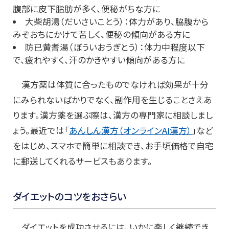
腹部に皮下脂肪が多く、便秘がちな方に
大柴胡湯（だいさいことう）：体力があり、脇腹から
みぞおちにかけて苦しく、便秘の傾向がある方に
防已黄耆湯（ぼういおうぎとう）：体力中程度以下
で、疲れやすく、汗のかきやすい傾向がある方に
漢方薬は体質に合ったものでなければ効果が十分
にみられないばかりでなく、副作用を生じることさえあ
ります。漢方薬を選ぶ際は、漢方の専門家に相談しまし
ょう。最近では「
あんしん漢方（オンラインAI漢方）
」など
をはじめ、スマホで簡単に相談でき、お手頃価格で自宅
に郵送してくれるサービスもあります。
ダイエットのコツをおさらい
ダイエットを成功させるには、いかに楽しく継続でき