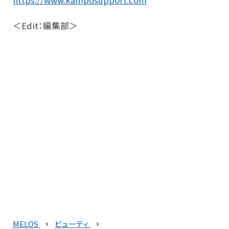
https://www.kamposupport.com
＜Edit：編集部＞
MELOS
ビューティ