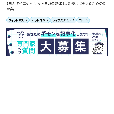
【ヨガダイエット】ホットヨガの効果と、効率よく痩せるための3
か条
フィットネス
ホットヨガ
ライフスタイル
ヨガ