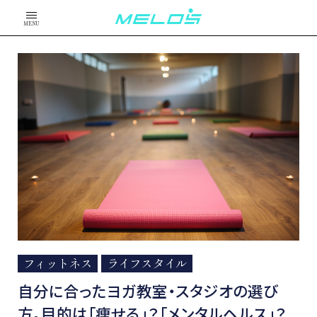
MENU
フィットネス
ライフスタイル
自分に合ったヨガ教室・スタジオの選び
方。目的は「痩せる」？「メンタルヘルス」？