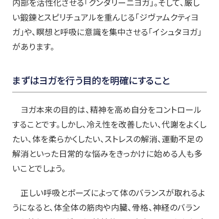
内部を活性化させる「クンダリーニヨガ」。そして、厳し
い鍛錬とスピリチュアルを重んじる「ジヴァムクティヨ
ガ」や、瞑想と呼吸に意識を集中させる「イシュタヨガ」
があります。
まずはヨガを行う目的を明確にすること
ヨガ本来の目的は、精神を高め自分をコントロール
することです。しかし、冷え性を改善したい、代謝をよくし
たい、体を柔らかくしたい、ストレスの解消、運動不足の
解消といった日常的な悩みをきっかけに始める人も多
いことでしょう。
正しい呼吸とポーズによって体のバランスが取れるよ
うになると、体全体の筋肉や内臓、骨格、神経のバラン