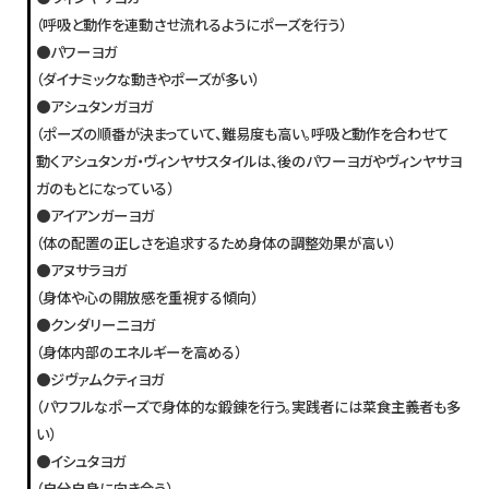
（呼吸と動作を連動させ流れるようにポーズを行う）
●パワーヨガ
（ダイナミックな動きやポーズが多い）
●アシュタンガヨガ
（ポーズの順番が決まっていて、難易度も高い。呼吸と動作を合わせて
動くアシュタンガ・ヴィンヤサスタイルは、後のパワーヨガやヴィンヤサヨ
ガのもとになっている）
●アイアンガーヨガ
（体の配置の正しさを追求するため身体の調整効果が高い）
●アヌサラヨガ
（身体や心の開放感を重視する傾向）
●クンダリーニヨガ
（身体内部のエネルギーを高める）
●ジヴァムクティヨガ
（パワフルなポーズで身体的な鍛錬を行う。実践者には菜食主義者も多
い）
●イシュタヨガ
（自分自身に向き合う）