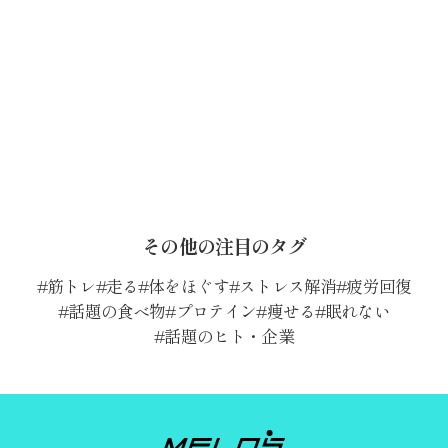
その他の注目のタグ
筋トレ
走る
体をほぐす
ストレス解消
疲労回復
話題の食べ物
プロテイン
痩せる
眠れない
話題のヒト・企業