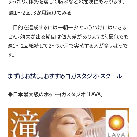
まったり、体勢を崩して転ぶなどの危険性もあります。
週1～2回、3か月続けてみる
目的を達成するには一朝一夕というわけにはいきま
せん。効果が出る期間は個人差がありますが、最低でも
週1～2回継続して2～3か月で実感する人が多いようで
す。
まずはお試し。おすすめヨガスタジオ・スクール
◆日本最大級のホットヨガスタジオ「LAVA」