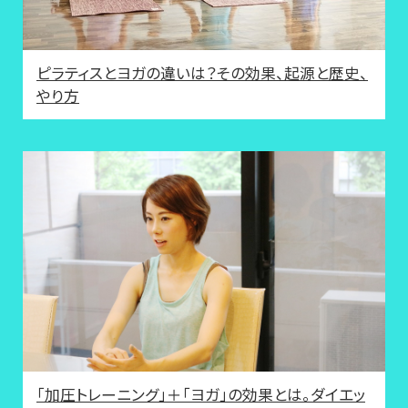
ピラティスとヨガの違いは？その効果、起源と歴史、
やり方
「加圧トレーニング」＋「ヨガ」の効果とは。ダイエッ