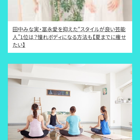
田中みな実・冨永愛を抑えた“スタイルが良い芸能
人”1位は？憧れボディになる方法も【夏までに痩せ
たい】