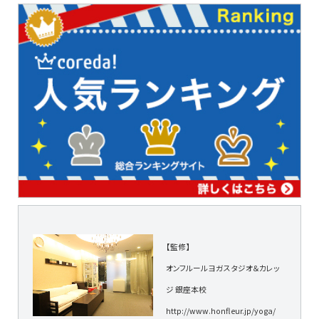
【監修】
オンフルールヨガスタジオ＆カレッ
ジ 銀座本校
http://www.honfleur.jp/yoga/