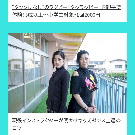
“タックルなし”のラグビー「タグラグビー」を親子で
体験！5歳以上～小学生対象・1回2000円
現役インストラクターが明かすキッズダンス上達の
コツ