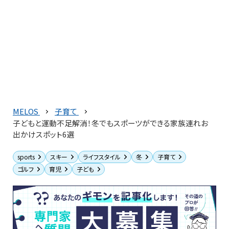
MELOS
子育て
子どもと運動不足解消！冬でもスポーツができる家族連れお
出かけスポット6選
sports
スキー
ライフスタイル
冬
子育て
ゴルフ
育児
子ども