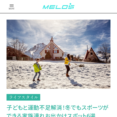
MENU
ライフスタイル
子どもと運動不足解消！冬でもスポーツが
できる家族連れお出かけスポット6選