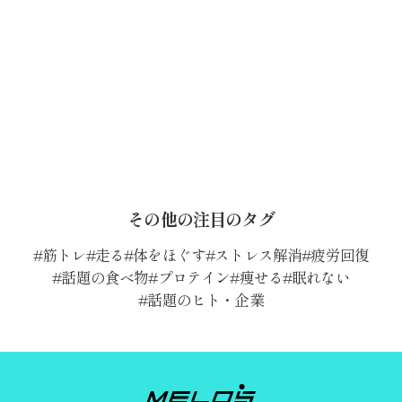
その他の注目のタグ
筋トレ
走る
体をほぐす
ストレス解消
疲労回復
話題の食べ物
プロテイン
痩せる
眠れない
話題のヒト・企業