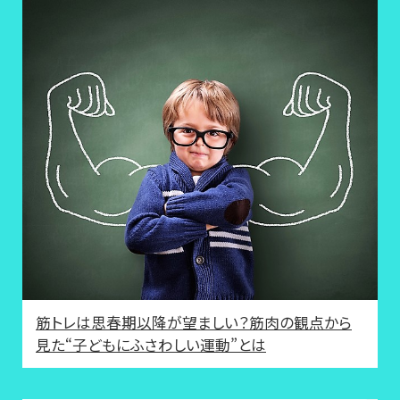
筋トレは思春期以降が望ましい？筋肉の観点から
見た“子どもにふさわしい運動”とは