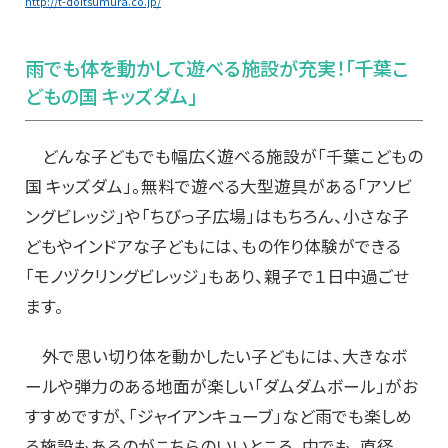
http://t-doitsumura.co.jp/
雨でも体を動かして遊べる施設が充実！「千葉こ
どもの国 キッズダム」
どんな子どもでも幅広く遊べる施設が「千葉こどもの
国 キッズダム」。無料で遊べる大型遊具がある「アソビ
ングビレッジ」や「ちびっ子広場」はもちろん、小さな子
どもやインドアな子どもには、もの作り体験ができる
「モノヅクリングビレッジ」もあり、親子で１日中過ごせ
ます。
外で思い切り体を動かしたい子どもには、大きなボ
ールや弾力のある地面が楽しい「ダムダムボール」がお
すすめですが、「ジャイアンキューブ」など雨でも楽しめ
る施設もあるのがこちらのいいところ。中でも、直径