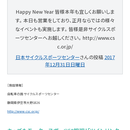
Happy New Year 皆様本年も宜しくお願いしま
す。 本日も営業をしており、正月ならではの様々
なイベントも実施します。 皆様是非サイクルスポ
ーツセンターへお越しください。 http://www.cs
c.or.jp/
日本サイクルスポーツセンター
さんの投稿
2017
年12月31日日曜日
［施設情報］
自転車の国 サイクルスポーツセンター
静岡県伊豆市大野1826
http://www.csc.or.jp/