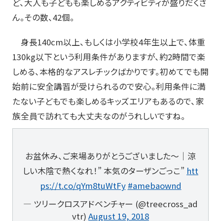
ど、大人も子どもも楽しめるアクティビティが盛りだくさ
ん。その数、42個。
身長140cm以上、もしくは小学校4年生以上で、体重
130kg以下という利用条件がありますが、約2時間で楽
しめる、本格的なアスレチックばかりです。初めてでも開
始前に安全講習が受けられるので安心。利用条件に満
たない子どもでも楽しめるキッズエリアもあるので、家
族全員で訪れても大丈夫なのがうれしいですね。
お盆休み、ご来場ありがとうございました～｜涼
しい木陰で熱くなれ！” 本気のターザンごっこ”
htt
ps://t.co/qYm8tuWtFy
#amebaownd
— ツリークロスアドベンチャー (@treecross_ad
vtr)
August 19, 2018