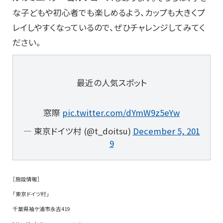
な子どもや初心者でも楽しめるよう、カップも大きくプ
レイしやすくなっているので、ぜひチャレンジしてみてく
ださい。
最近の人気スポット
窓際
pic.twitter.com/dYmW9z5eYw
— 東京ドイツ村 (@t_doitsu)
December 5, 201
9
［施設情報］
「東京ドイツ村」
千葉県袖ケ浦市永吉419