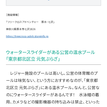
［施設情報］
「ツリークロスアドベンチャー 厚木・七沢」
神奈川県厚木市七沢1826
https://treecross-advtr.storeinfo.jp
ウォータースライダーがある公営の温水プール
「東京都北区立 元気ぷらざ」
レジャー施設のプールは高いし、公営の体育館のプ
ールは味気ない、という方におすすめなのが、「東京都
北区立 元気ぷらざ」にある温水プール。なんと、公営な
のにウォータースライダーがあるんです！ 水泳帽の着
用、カメラなどの撮影機器の持ち込みは禁止、といった