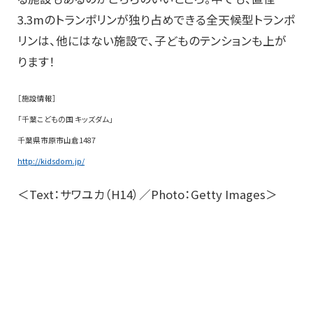
3.3mのトランポリンが独り占めできる全天候型トランポ
リンは、他にはない施設で、子どものテンションも上が
ります！
［施設情報］
「千葉こどもの国 キッズダム」
千葉県市原市山倉1487
http://kidsdom.jp/
＜Text：サワユカ（H14）／Photo：Getty Images＞