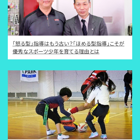
「怒る型」指導はもう古い？「ほめる型指導」こそが
優秀なスポーツ少年を育てる理由とは