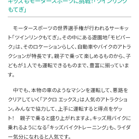
キッズもモータースポーツに挑戦！「ツインリンク
もてぎ」
モータースポーツの世界選手権が行われるサーキッ
ト「ツインリンクもてぎ」。その中にある遊園地「モビパー
ク」は、そのロケーションらしく、自動車やバイクのアトラ
クションが特長です。親子で乗って楽しめるものから、子
どもが１人でも運転できるものまで、豊富に揃っていま
す。
中でも、本物の車のようなマシンを運転して、悪路を
クリアしていく「アクロ エックス」は人気のアトラクショ
ン。みんなで協力して、上手に運転すると得点をゲッ
ト！ 親子で乗ると盛り上がれますよ。キッズ用バイクに
乗れるようになる「キッズバイクトレーニング」も、ライダ
ー気分になれると人気です。