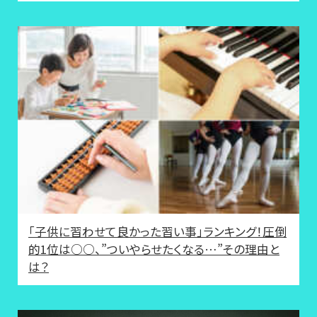
「子供に習わせて良かった習い事」ランキング！圧倒
的1位は○○、”ついやらせたくなる…”その理由と
は？