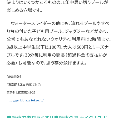
決まりはいくつかあるものの、1年中思い切りプールが
楽しめる穴場です。
ウォータースライダーの他にも、流れるプールやすべ
り台の付いた子ども用プール、ジャグジーなどがあり、
公営でもあなどれないクオリティ。利用料は2時間まで、
3歳以上中学生以下は100円、大人は500円とリーズナ
ブルです。30分毎に利用の延長（超過料金の支払いが
必要）も可能なので、思う存分泳げますよ。
［施設情報］
「東京都北区立 元気ぷらざ」
東京都北区志茂1-2-22
http://genkiplaza.tokyo.jp/
自転車で遊び尽くす！「自転車の国 サイクルスポ