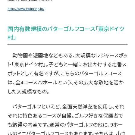
http://www.twinring.jp/
国内有数規模のパターゴルフコース「東京ドイツ
村」
動物園や遊園地などもある、大規模なレジャースポッ
ト「東京ドイツ村」。子どもと一緒にお出かけする定番ス
ポットとして有名ですが、こちらのパターゴルフコース
は、全4コース72ホールという、その広大な敷地を活か
した大規模なもの。
パターゴルフといえど、全面天然洋芝を使用し、それ
ぞれに特色あるコースが自慢。ゴルフ好きな保護者で
も納得の内容です。通常のパターゴルフの他に、9ホー
ルのミニパターゴルフコースもあります。そちらは、小さ