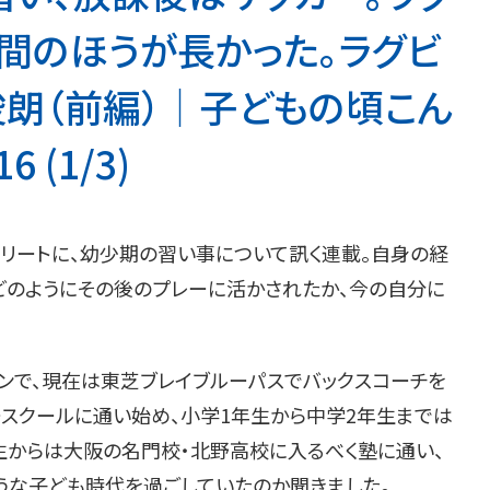
間のほうが長かった。ラグビ
朗（前編）│子どもの頃こん
 (1/3)
ートに、幼少期の習い事について訊く連載。自身の経
どのようにその後のプレーに活かされたか、今の自分に
ンで、現在は東芝ブレイブルーパスでバックスコーチを
ースクールに通い始め、小学1年生から中学2年生までは
生からは大阪の名門校・北野高校に入るべく塾に通い、
うな子ども時代を過ごしていたのか聞きました。