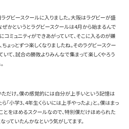
田ラグビースクールに入りました。大阪はラグビーが盛
なぜかというとラグビースクールは4月から始まるんで
でにコミュニティができあがっていて、そこに入るのが嫌
、ちょっとずつ楽しくなりましたね。そのラグビースクー
していて、試合の勝敗よりみんなで集まって楽しくやろう
。
いただけ。僕の感覚的には自分が上手いという記憶は
ら「小学3、4年生くらいには上手やったよ」と。僕はまっ
のことをほめるスクールなので、特別僕だけほめられた
くなっていたんかなという気がしてます。