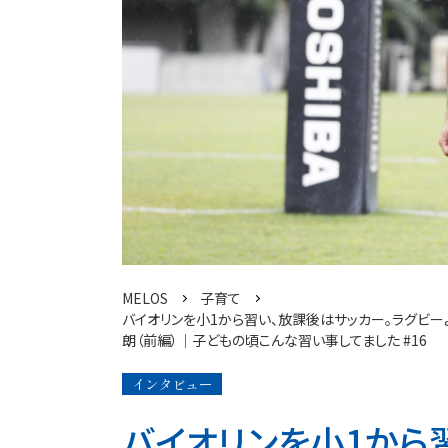
MELOS
子育て
バイオリンを小1から習い、放課後はサッカー。ラグビ
朗（前編）│子どもの頃こんな習い事してました #16
インタビュー
バイオリンを小1から