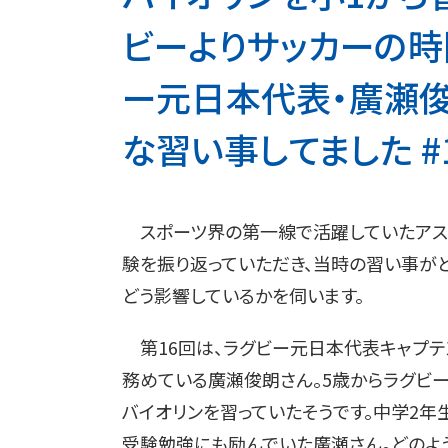
ビーよりサッカーの時
ー元日本代表・廣瀬俊
な習い事してました #16
スポーツ界の第一線で活躍していたアスリ
験を振り返っていただき、当時の習い事が
どう影響しているかを伺います。
第16回は、ラグビー元日本代表キャプテ
務めている廣瀬俊朗さん。5歳からラグビ
バイオリンを習っていたそうです。中学2年
受験勉強にも励んでいた廣瀬さん。どのよ