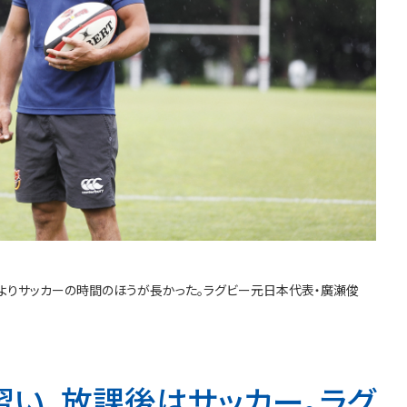
ーよりサッカーの時間のほうが長かった。ラグビー元日本代表・廣瀬俊
習い、放課後はサッカー。ラグ