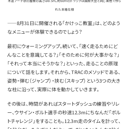
木造アーチ状の屋根の高さは8.5m。約60mのトラックは国際大会と同じ青色で作ら
れた本格仕様
——8月31日に開催される「かけっこ教室」は、どのよう
なメニューが体験できるのでしょう？
最初にウォーミングアップ。続いて、「速く走るためにど
んなことを意識してる？」「そのために何が大事かな？」
「それって本当にそうかな？」といった、走ることの原理
について話をします。それから、TRACのメソッドである、
姿勢・弾む（ジャンプ）・挟む（スキップ）という3つの大き
な柱に沿って、実際に体を動かしていきます。
その後は、時間があればスタートダッシュの練習やリレ
ー、ウサイン・ボルト選手の秒速12.3mにちなんだ「ボル
トチャレンジ」をすることも。12.3m走のタイムを計って、