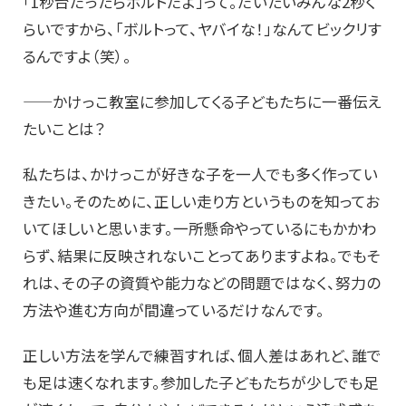
「1秒台だったらボルトだよ」って。だいたいみんな2秒く
らいですから、「ボルトって、ヤバイな！」なんてビックリす
るんですよ（笑）。
——かけっこ教室に参加してくる子どもたちに一番伝え
たいことは？
私たちは、かけっこが好きな子を一人でも多く作ってい
きたい。そのために、正しい走り方というものを知ってお
いてほしいと思います。一所懸命やっているにもかかわ
らず、結果に反映されないことってありますよね。でもそ
れは、その子の資質や能力などの問題ではなく、努力の
方法や進む方向が間違っているだけなんです。
正しい方法を学んで練習すれば、個人差はあれど、誰で
も足は速くなれます。参加した子どもたちが少しでも足