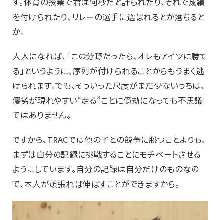
す。体育の授業で君は何秒だと計られたり、それで成績
を付けられたり、リレーの選手に選ばれるとか落ちると
か。
大人になれば、「この分野だったら、オレもアイツに勝て
る」というように、序列が付けられることからもうまく逃
げられます。でも、そういった尺度がまだ少ないうちは、
優劣が現れやすい“走る”ことに億劫になっても不思議
ではありません。
ですから、TRACでは他の子との競争に勝つことよりも、
まずは自分の記録に挑戦することにモチベートさせる
ようにしています。自分の記録は自分だけのものなの
で、本人が頑張れば伸ばすことができますから。