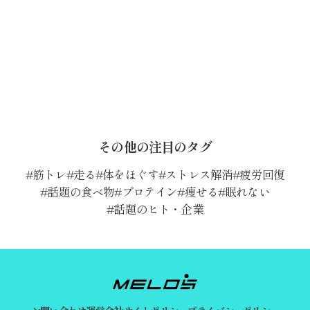
その他の注目のタグ
筋トレ
走る
体をほぐす
ストレス解消
疲労回復
話題の食べ物
プロテイン
痩せる
眠れない
話題のヒト・企業