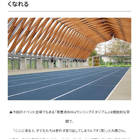
くなれる
▲今回のイベント会場でもある「新豊洲Brilliaランニングスタジアム」は開放的な空
間で、
「ここに来ると、子どもたちは思わず走り出してしまうんです（笑）」と大西さん。