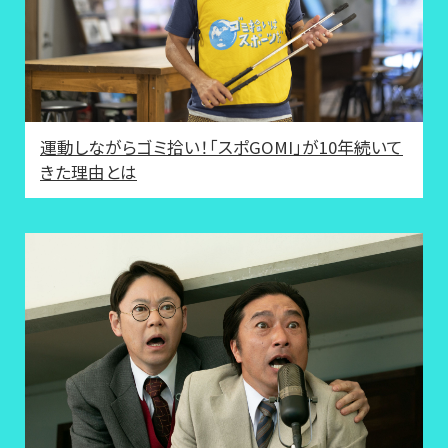
運動しながらゴミ拾い！「スポGOMI」が10年続いて
きた理由とは