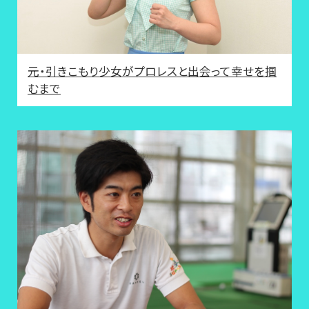
元・引きこもり少女がプロレスと出会って幸せを掴
むまで