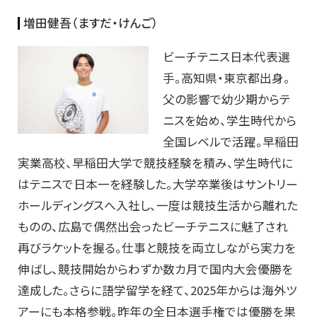
増田健吾（ますだ・けんご）
ビーチテニス日本代表選
手。高知県・東京都出身。
父の影響で幼少期からテ
ニスを始め、学生時代から
全国レベルで活躍。早稲田
実業高校、早稲田大学で競技経験を積み、学生時代に
はテニスで日本一を経験した。大学卒業後はサントリー
ホールディングスへ入社し、一度は競技生活から離れた
ものの、広島で偶然出会ったビーチテニスに魅了され
再びラケットを握る。仕事と競技を両立しながら実力を
伸ばし、競技開始からわずか数カ月で国内大会優勝を
達成した。さらに語学留学を経て、2025年からは海外ツ
アーにも本格参戦。昨年の全日本選手権では優勝を果