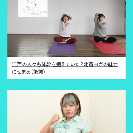
江戸の人々も体幹を鍛えていた？北斎ヨガの魅力
にせまる（後編）