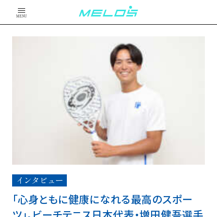
MENU
インタビュー
「心身ともに健康になれる最高のスポー
ツ」。ビーチテニス日本代表・増田健吾選手