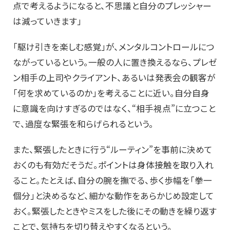
点で考えるようになると、不思議と自分のプレッシャー
は減っていきます」
「駆け引きを楽しむ感覚」が、メンタルコントロールにつ
ながっているという。一般の人に置き換えるなら、プレゼ
ン相手の上司やクライアント、あるいは発表会の観客が
「何を求めているのか」を考えることに近い。自分自身
に意識を向けすぎるのではなく、“相手視点”に立つこと
で、過度な緊張を和らげられるという。
また、緊張したときに行う“ルーティン”を事前に決めて
おくのも有効だそうだ。ポイントは身体接触を取り入れ
ること。たとえば、自分の腕を撫でる、歩く歩幅を「拳一
個分」と決めるなど、細かな動作をあらかじめ設定して
おく。緊張したときやミスをした後にその動きを繰り返す
ことで、気持ちを切り替えやすくなるという。