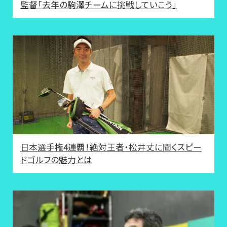
監督「去年の駒澤チームに挑戦していこう」
日本選手権4連覇！絶対王者・松井丈に聞くスピー
ドゴルフの魅力とは