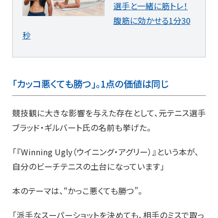
選手と一緒に筋トレ！
腹筋に効かせる1分30
秒
「カッコ悪くても勝つ」。1点の価値は同じ
競技観に大きな影響を与えた存在として、元テニス選手
ブラッド・ギルバート氏の名前も挙げた。
「『Winning Ugly（ウイニング・アグリー）』という本が、
自分のビーチテニスの土台になっています」
本のテーマは、“かっこ悪くても勝つ”。
「派手なスーパーショットを決めても、相手のミスで取っ