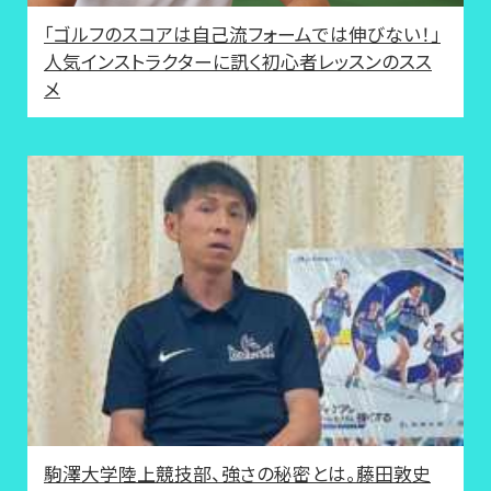
「ゴルフのスコアは自己流フォームでは伸びない！」
人気インストラクターに訊く初心者レッスンのスス
メ
駒澤大学陸上競技部、強さの秘密とは。藤田敦史