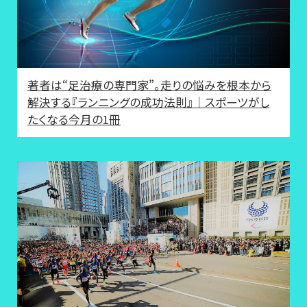
著者は“足治療の専門家”。走りの悩みを根本から
解決する『ランニングの成功法則』｜スポーツがし
たくなる今月の1冊