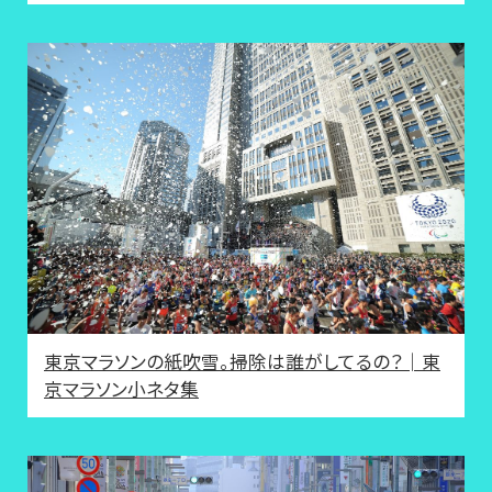
東京マラソンの紙吹雪。掃除は誰がしてるの？│東
京マラソン小ネタ集