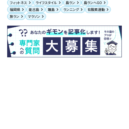
フィットネス
ライフスタイル
島ラン
島ランへGO
福岡県
能古島
離島
ランニング
有酸素運動
旅ラン
マラソン