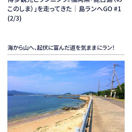
このしま）」を走ってきた│島ランへGO #1
(2/3)
海から山へ、起伏に富んだ道を気ままにラン！