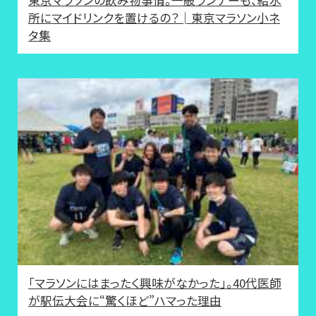
所にマイドリンクを置けるの？│東京マラソン小ネ
タ集
「マラソンにはまったく興味がなかった」。40代医師
が駅伝大会に“驚くほど”ハマった理由