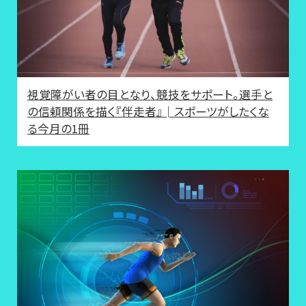
視覚障がい者の目となり、競技をサポート。選手と
の信頼関係を描く『伴走者』│スポーツがしたくな
る今月の1冊