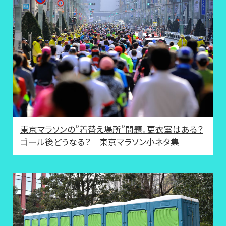
東京マラソンの”着替え場所”問題。更衣室はある？
ゴール後どうなる？│東京マラソン小ネタ集