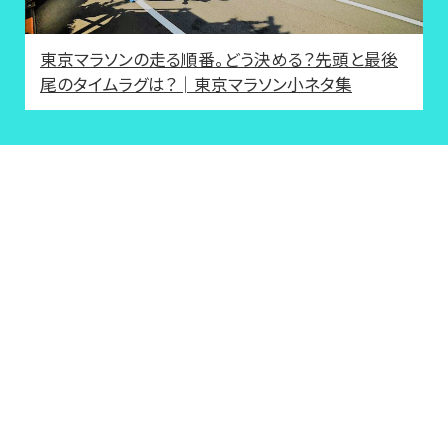
東京マラソンの走る順番。どう決める？先頭と最後
尾のタイムラグは？│東京マラソン小ネタ集