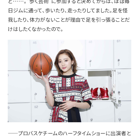
ど……。“歩く芸術”に参加すると決めてからは、ほぼ毎
日ジムに通って、歩いたり、走ったりしてました。足を怪
我したり、体力がないことが理由で足を引っ張ることだ
けはしたくなかったので。
——プロバスケチームのハーフタイムショーに出演者と