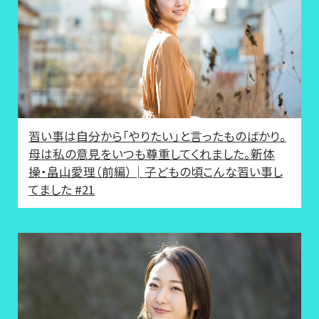
習い事は自分から「やりたい」と言ったものばかり。
母は私の意見をいつも尊重してくれました。新体
操・畠山愛理（前編）│子どもの頃こんな習い事し
てました #21