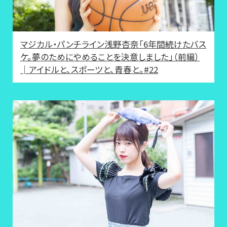
マジカル・パンチライン浅野杏奈「6年間続けたバス
ケ。夢のためにやめることを決意しました」（前編）
│アイドルと、スポーツと、青春と。#22