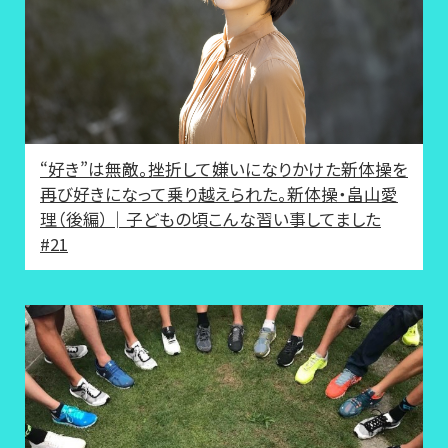
“好き”は無敵。挫折して嫌いになりかけた新体操を
再び好きになって乗り越えられた。新体操・畠山愛
理（後編）│子どもの頃こんな習い事してました
#21