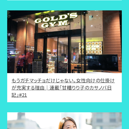
もうガチマッチョだけじゃない。女性向けの仕掛け
が充実する理由│連載「甘糟りり子のカサノバ日
記」#21