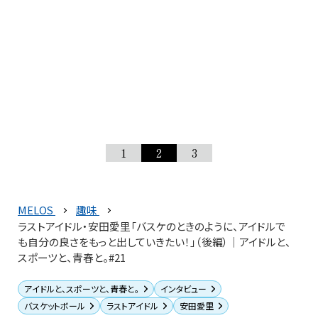
1
2
3
MELOS
趣味
ラストアイドル・安田愛里「バスケのときのように、アイドルで
も自分の良さをもっと出していきたい！」（後編）│アイドルと、
スポーツと、青春と。#21
アイドルと、スポーツと、青春と。
インタビュー
バスケットボール
ラストアイドル
安田愛里