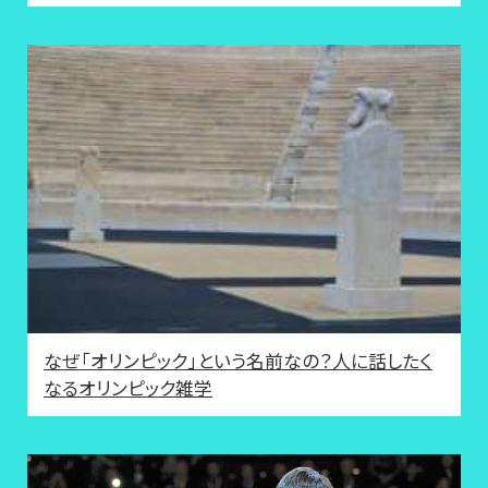
なぜ「オリンピック」という名前なの？人に話したく
なるオリンピック雑学