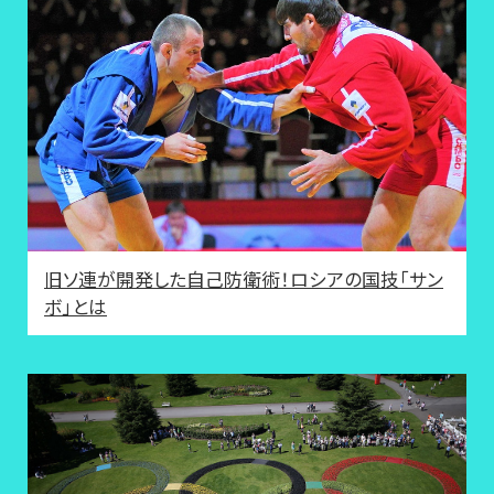
旧ソ連が開発した自己防衛術！ロシアの国技「サン
ボ」とは