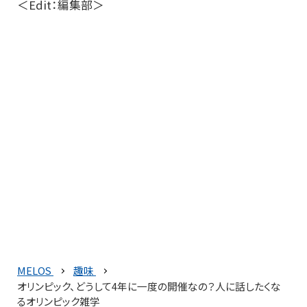
＜Edit：編集部＞
MELOS
趣味
オリンピック、どうして4年に一度の開催なの？人に話したくな
るオリンピック雑学