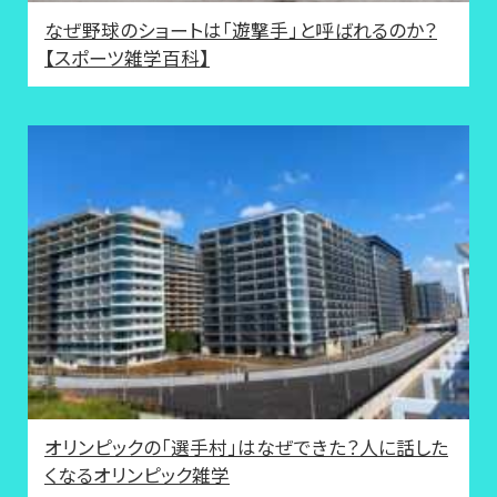
なぜ野球のショートは「遊撃手」と呼ばれるのか？
【スポーツ雑学百科】
オリンピックの「選手村」はなぜできた？人に話した
くなるオリンピック雑学