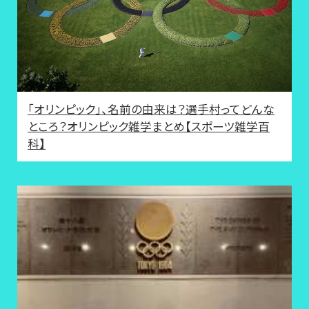
「オリンピック」、名前の由来は？選手村ってどんな
ところ？オリンピック雑学まとめ【スポーツ雑学百
科】