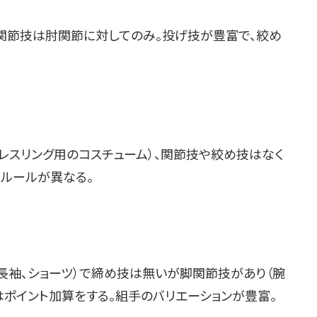
で関節技は肘関節に対してのみ。投げ技が豊富で、絞め
（レスリング用のコスチューム）、関節技や絞め技はなく
てルールが異なる。
（長袖、ショーツ）で締め技は無いが脚関節技があり（腕
はポイント加算をする。組手のバリエーションが豊富。