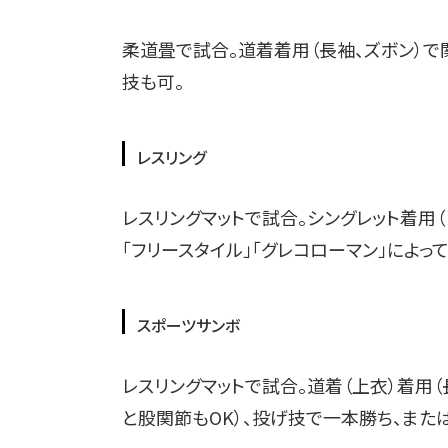
柔道畳で試合。道着着用（長袖、ズボン）
技も可。
レスリング
レスリングマットで試合。シングレット着用
「フリースタイル」「グレコローマン」によっ
スポーツサンボ
レスリングマットで試合。道着（上衣）着用
と股関節もOK）、投げ技で一本勝ち、また