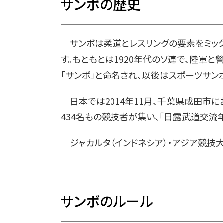
サンボの歴史
サンボは柔道とレスリングの要素をミック
す。もともとは1920年代のソ連で、陸軍
「サンボ」と命名され、以後はスポーツサン
日本では2014年11月、千葉県成田市に
434名もの競技者が集い、「日露武道交流
ジャカルタ（インドネシア）・アジア競技
サンボのルール