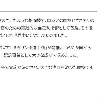
スさせたような格闘技で、ロシアの国技とされていま
と警官のための実践的な自己防衛術として普及。その後
ボとして世界中に定着していきました。
おいて『世界サンボ選手権』が開催。世界81か国から
年」記念事業として大きな成功を収めました。
大会で実施が決定され、大きな注目を浴びた競技です。