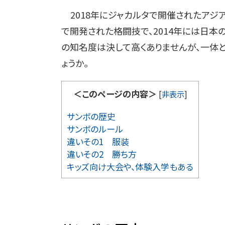
2018年にジャカルタで開催されたアジア
で開発された格闘技で、2014年には日
の知名度は決して高くありませんが、一体
ょうか。
＜このページの内容＞
[
非表示
]
サンボの歴史
サンボのルール
違いその1 服装
違いその2 勝ち方
キッズ向け大会や、体験入学もある