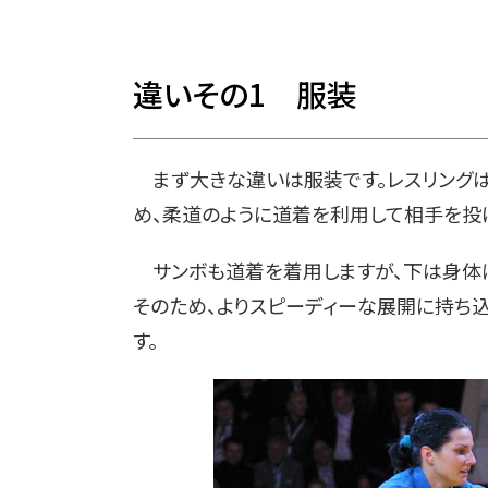
違いその1 服装
まず大きな違いは服装です。レスリングは
め、柔道のように道着を利用して相手を投
サンボも道着を着用しますが、下は身体に
そのため、よりスピーディーな展開に持ち
す。