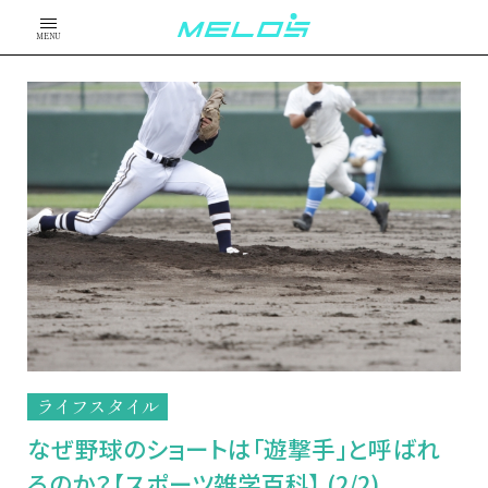
MENU
ライフスタイル
なぜ野球のショートは「遊撃手」と呼ばれ
るのか？【スポーツ雑学百科】 (2/2)