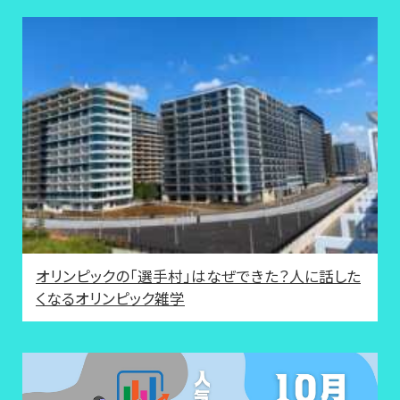
オリンピックの「選手村」はなぜできた？人に話した
くなるオリンピック雑学