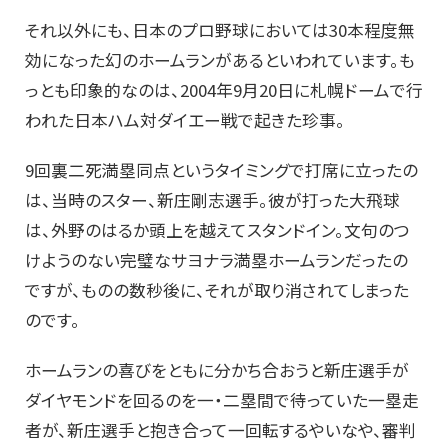
それ以外にも、日本のプロ野球においては30本程度無
効になった幻のホームランがあるといわれています。も
っとも印象的なのは、2004年9月20日に札幌ドームで行
われた日本ハム対ダイエー戦で起きた珍事。
9回裏二死満塁同点というタイミングで打席に立ったの
は、当時のスター、新庄剛志選手。彼が打った大飛球
は、外野のはるか頭上を越えてスタンドイン。文句のつ
けようのない完璧なサヨナラ満塁ホームランだったの
ですが、ものの数秒後に、それが取り消されてしまった
のです。
ホームランの喜びをともに分かち合おうと新庄選手が
ダイヤモンドを回るのを一・二塁間で待っていた一塁走
者が、新庄選手と抱き合って一回転するやいなや、審判