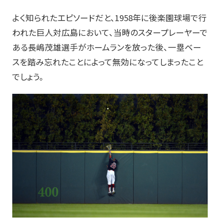
よく知られたエピソードだと、1958年に後楽園球場で行
われた巨人対広島において、当時のスタープレーヤーで
ある長嶋茂雄選手がホームランを放った後、一塁ベー
スを踏み忘れたことによって無効になってしまったこと
でしょう。