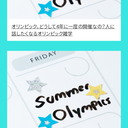
オリンピック、どうして4年に一度の開催なの？人に
話したくなるオリンピック雑学