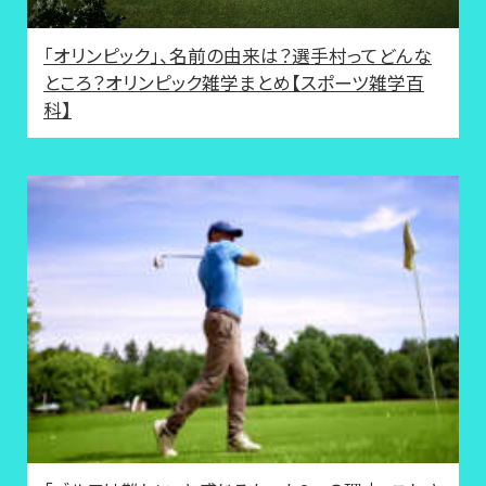
「オリンピック」、名前の由来は？選手村ってどんな
ところ？オリンピック雑学まとめ【スポーツ雑学百
科】