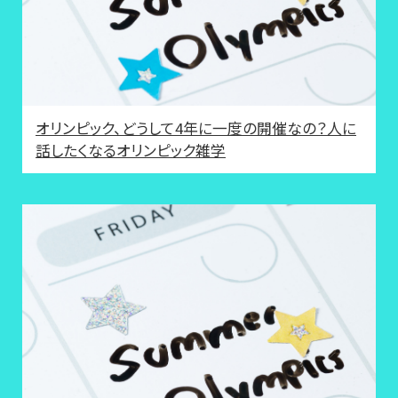
オリンピック、どうして4年に一度の開催なの？人に
話したくなるオリンピック雑学