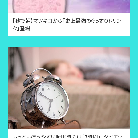
【秒で朝】マツキヨから「史上最強のぐっすりドリン
ク」登場
もっとも痩せやすい睡眠時間は「7時間」。ダイエッ