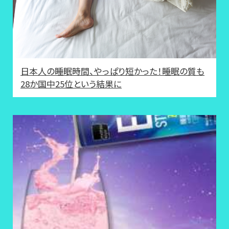
日本人の睡眠時間、やっぱり短かった！睡眠の質も
28か国中25位という結果に