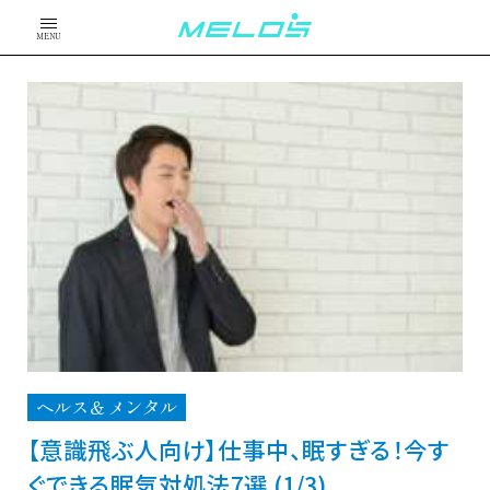
MENU
ヘルス＆メンタル
【意識飛ぶ人向け】仕事中、眠すぎる！今す
ぐできる眠気対処法7選 (1/3)