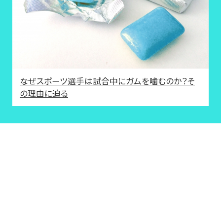
なぜスポーツ選手は試合中にガムを噛むのか？そ
の理由に迫る