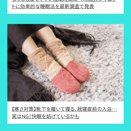
トに効果的な睡眠法を最新調査で発表
【寒さ対策】靴下を履いて寝る、就寝直前の入浴…
実はNG！快眠を妨げているかも