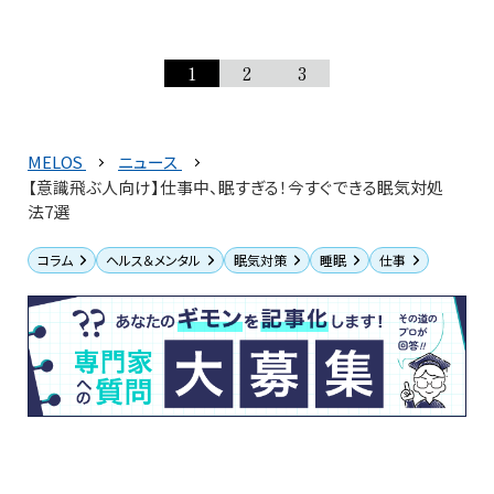
1
2
3
MELOS
ニュース
【意識飛ぶ人向け】仕事中、眠すぎる！今すぐできる眠気対処
法7選
コラム
ヘルス＆メンタル
眠気対策
睡眠
仕事