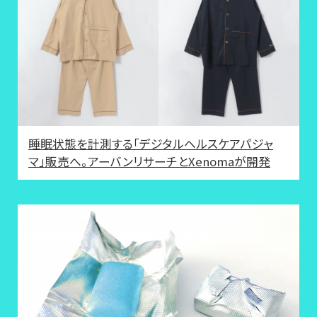
睡眠状態を計測する「デジタルヘルスケアパジャ
マ」販売へ。アーバンリサーチとXenomaが開発