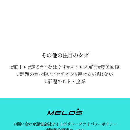
その他の注目のタグ
筋トレ
走る
体をほぐす
ストレス解消
疲労回復
話題の食べ物
プロテイン
痩せる
眠れない
話題のヒト・企業
お問い合わせ
運営会社
サイトポリシー
プライバシーポリシー
利用規約
関連サービス