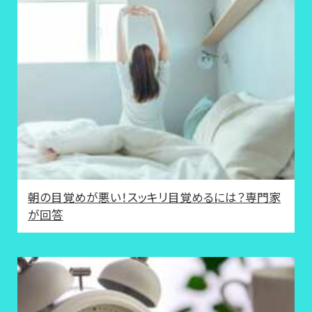
朝の目覚めが悪い！スッキリ目覚めるには？専門家
が回答