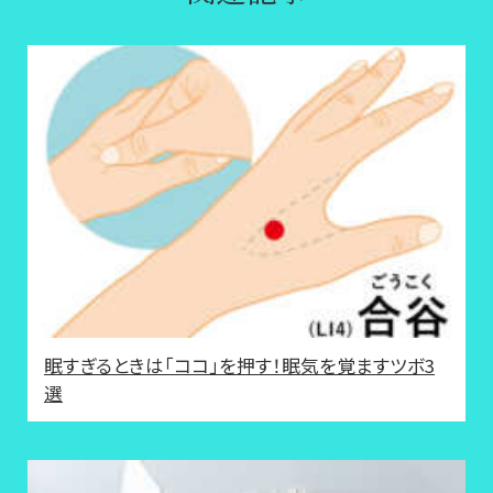
眠すぎるときは「ココ」を押す！眠気を覚ますツボ3
選