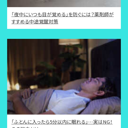
「夜中にいつも目が覚める」を防ぐには？薬剤師が
すすめる中途覚醒対策
「ふとんに入ったら5分以内に眠れる」…実はNG！