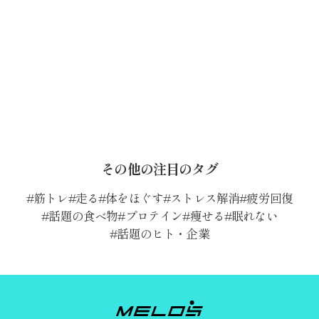
その他の注目のタグ
筋トレ
走る
体をほぐす
ストレス解消
疲労回復
話題の食べ物
プロテイン
痩せる
眠れない
話題のヒト・企業