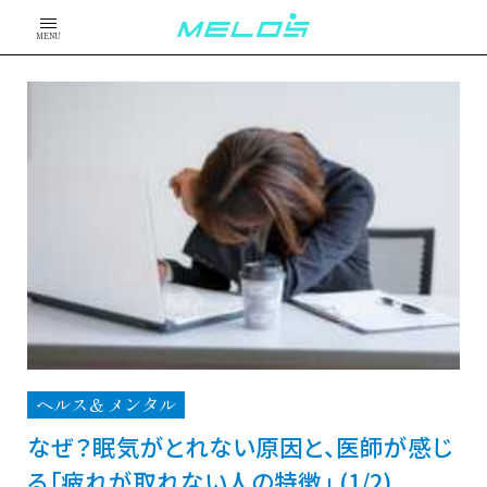
MENU
ヘルス＆メンタル
なぜ？眠気がとれない原因と、医師が感じ
る「疲れが取れない人の特徴」 (1/2)