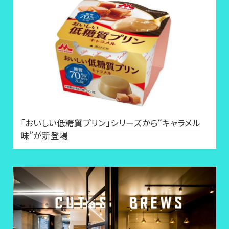
「おいしい低糖質プリン」シリーズから“キャラメル
味”が新登場