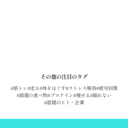
その他の注目のタグ
筋トレ
走る
体をほぐす
ストレス解消
疲労回復
話題の食べ物
プロテイン
痩せる
眠れない
話題のヒト・企業