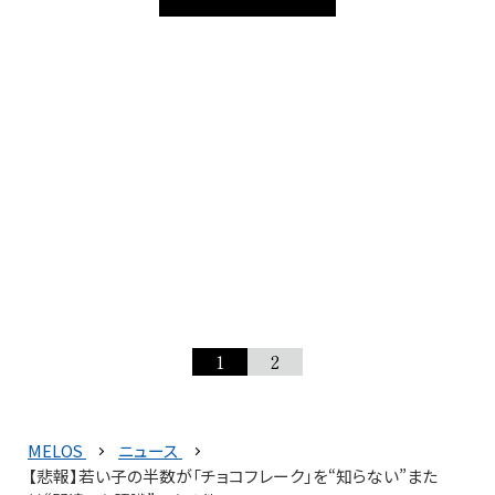
1
2
MELOS
ニュース
【悲報】若い子の半数が「チョコフレーク」を“知らない”また