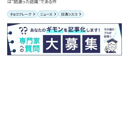
は“間違った認識”である件
チョコフレーク
ニュース
日清シスコ