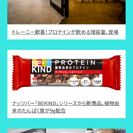
トレーニー歓喜！プロテインが飲める理容室、登場
ナッツバー「BEKIND」シリーズから新商品。植物由
来のたんぱく質が9g配合