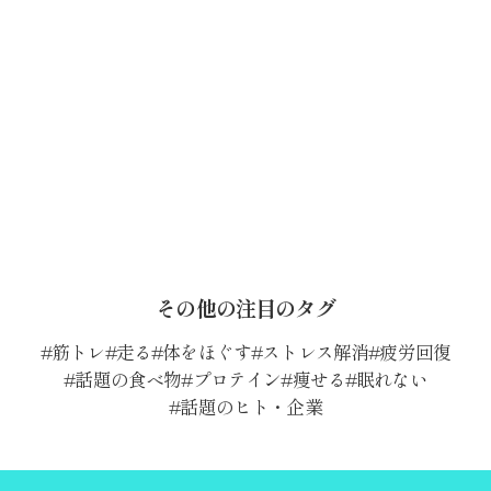
その他の注目のタグ
筋トレ
走る
体をほぐす
ストレス解消
疲労回復
話題の食べ物
プロテイン
痩せる
眠れない
話題のヒト・企業