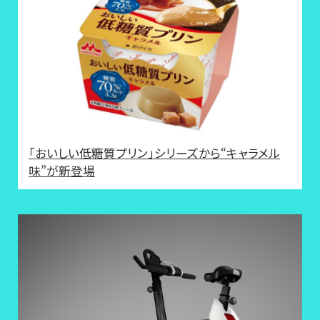
「おいしい低糖質プリン」シリーズから“キャラメル
味”が新登場