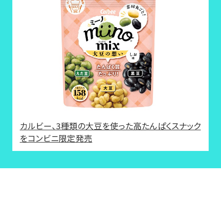
カルビー、3種類の大豆を使った高たんぱくスナック
をコンビニ限定発売