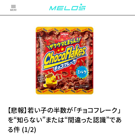
MENU
【悲報】若い子の半数が「チョコフレーク」
を“知らない”または“間違った認識”であ
る件 (1/2)