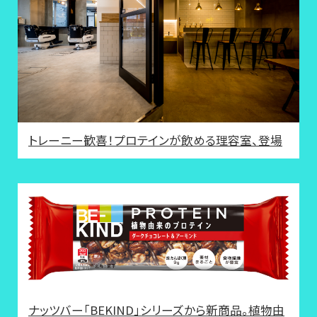
トレーニー歓喜！プロテインが飲める理容室、登場
ナッツバー「BEKIND」シリーズから新商品。植物由