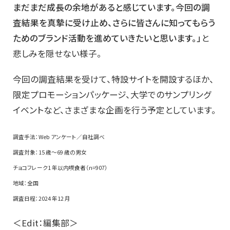
まだまだ成長の余地があると感じています。今回の調
査結果を真摯に受け止め、さらに皆さんに知ってもらう
ためのブランド活動を進めていきたいと思います。」
と
悲しみを隠せない様子。
今回の調査結果を受けて、特設サイトを開設するほか、
限定プロモーションパッケージ、大学でのサンプリング
イベントなど、さまざまな企画を行う予定としています。
調査手法：Web アンケート／自社調べ
調査対象：15 歳～69 歳の男女
チョコフレーク1 年以内喫食者（n=907）
地域：全国
調査日程：2024 年12 月
＜Edit：編集部＞