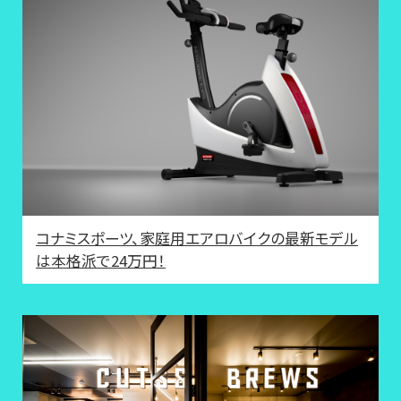
コナミスポーツ、家庭用エアロバイクの最新モデル
は本格派で24万円！