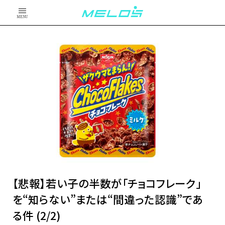
MENU
【悲報】若い子の半数が「チョコフレーク」
を“知らない”または“間違った認識”であ
る件 (2/2)