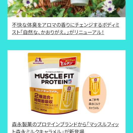
不快な体臭をアロマの香りにチェンジするボディミ
スト「自然な、かおりがえ。」がリニューアル！
森永製菓のプロテインブランドから「マッスルフィッ
ト森永ミルクキャラメル」が新登場