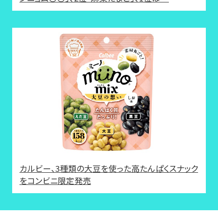
カルビー、3種類の大豆を使った高たんぱくスナック
をコンビニ限定発売