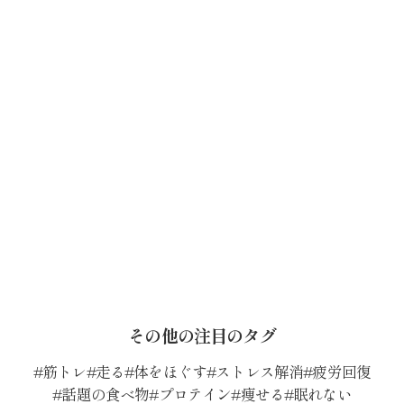
その他の注目のタグ
筋トレ
走る
体をほぐす
ストレス解消
疲労回復
話題の食べ物
プロテイン
痩せる
眠れない