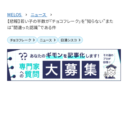
MELOS
ニュース
【悲報】若い子の半数が「チョコフレーク」を“知らない”また
は“間違った認識”である件
チョコフレーク
ニュース
日清シスコ