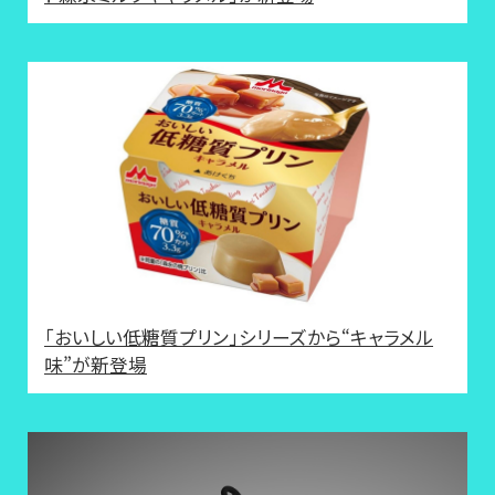
「おいしい低糖質プリン」シリーズから“キャラメル
味”が新登場