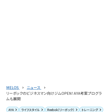
MELOS
ニュース
リーボックのビジネスマン向けジムOPEN！AYA考案プログラ
ムも展開
AYA
ライフスタイル
Reebok（リーボック）
トレーニング