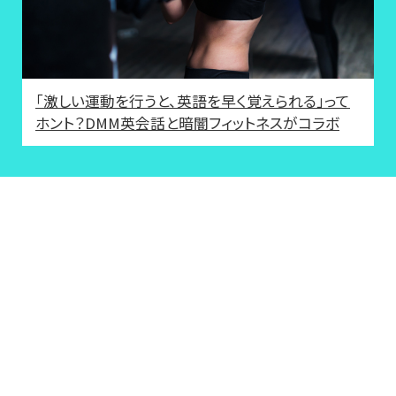
「激しい運動を行うと、英語を早く覚えられる」って
ホント？DMM英会話と暗闇フィットネスがコラボ