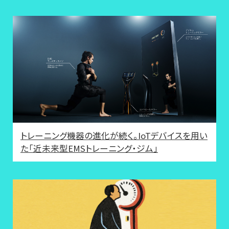
トレーニング機器の進化が続く。IoTデバイスを用い
た「近未来型EMSトレーニング・ジム」