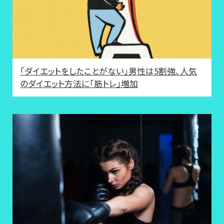
「ダイエットをしたことがない」男性は5割強、人気
のダイエット方法に「筋トレ」増加