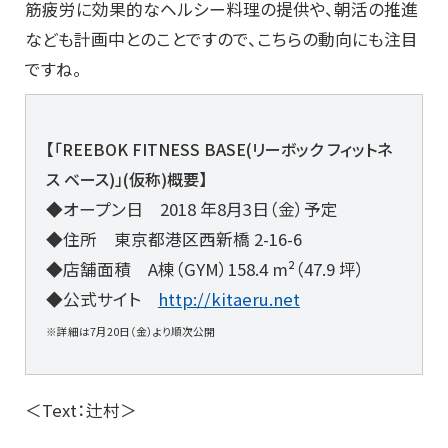
筋疲労に効果的なヘルシー料理の提供や、朝活の推進
なども計画中とのことですので、こちらの動向にも注目
ですね。
【「REEBOK FITNESS BASE(リーボック フィットネ
ス ベース)」(仮称)概要】
◆オープン日 2018 年8月3日（金）予定
◆住所 東京都港区西新橋 2-16-6
◆店舗面積 A棟（GYM）158.4 m²（47.9 坪）
◆公式サイト
http://kitaeru.net
※詳細は7月20日（金）より順次公開
＜Text：辻村＞