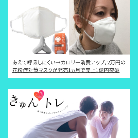
あえて呼吸しにくい→カロリー消費アップ。2万円の
花粉症対策マスクが発売1ヵ月で売上1億円突破