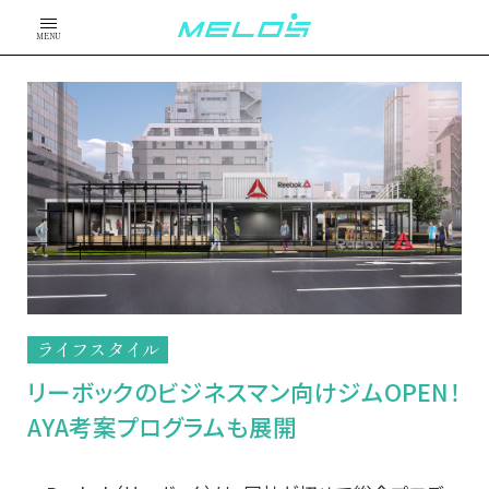
MENU
ライフスタイル
リーボックのビジネスマン向けジムOPEN！
AYA考案プログラムも展開