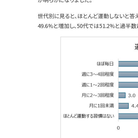
世代別に見ると、ほとんど運動しないと答えた割
49.6%と増加し、50代では51.2%と過半