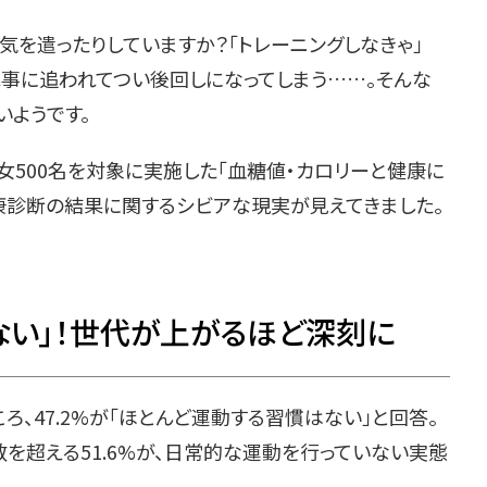
気を遣ったりしていますか？「トレーニングしなきゃ」
家事に追われてつい後回しになってしまう……。そんな
いようです。
女500名を対象に実施した「血糖値・カロリーと健康に
康診断の結果に関するシビアな現実が見えてきました。
ない」！世代が上がるほど深刻に
、47.2%が「ほとんど運動する習慣はない」と回答。
を超える51.6%が、日常的な運動を行っていない実態