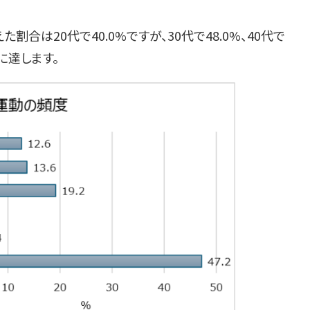
合は20代で40.0%ですが、30代で48.0%、40代で
数に達します。