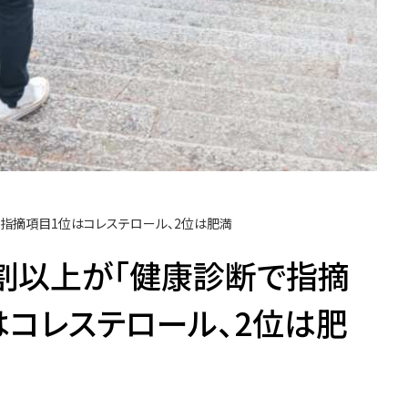
。 指摘項目1位はコレステロール、2位は肥満
4割以上が「健康診断で指摘
はコレステロール、2位は肥