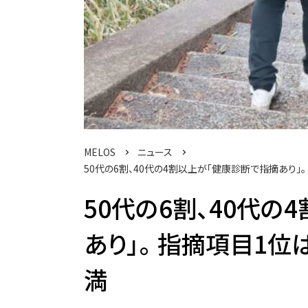
MELOS
ニュース
50代の6割、40代の4割以上が「健康診断で指摘あり」
50代の6割、40代の
あり」。 指摘項目1位
満