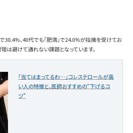
30.4%、40代でも「肥満」で24.0%が指摘を受けてお
管理は避けて通れない課題となっています。
「当てはまってるわ…」コレステロールが高
い人の特徴と、医師おすすめの“下げるコ
ツ”