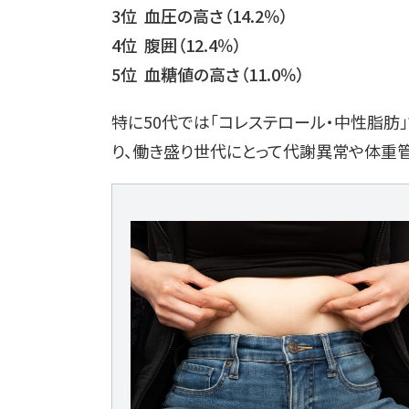
3位 血圧の高さ（14.2％）
4位 腹囲（12.4％）
5位 血糖値の高さ（11.0％）
特に50代では「コレステロール・中性脂肪」で
り、働き盛り世代にとって代謝異常や体重