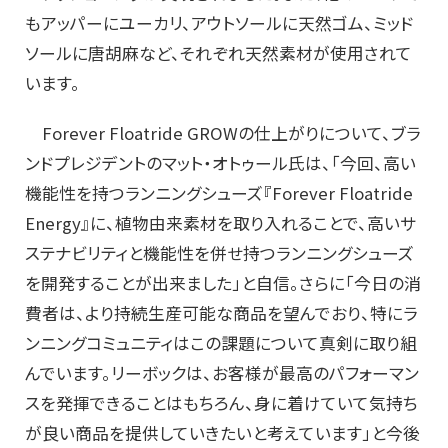
もアッパーにユーカリ、アウトソールに天然ゴム、ミッド
ソールに唐胡麻など、それぞれ天然素材が使用されて
います。
Forever Floatride GROWの仕上がりについて、ブラ
ンドプレジデントのマット・オトゥール氏は、「今回、高い
機能性を持つランニングシューズ『Forever Floatride
Energy』に、植物由来素材を取り入れることで、高いサ
ステナビリティと機能性を併せ持つランニングシューズ
を開発することが出来ました」と自信。さらに「今日の消
費者は、より持続生産可能な商品を望んでおり、特にラ
ンニングコミュニティはこの課題について真剣に取り組
んでいます。リーボックは、お客様が最高のパフォーマン
スを発揮できることはもちろん、身に着けていて気持ち
が良い商品を提供していきたいと考えています」と今後