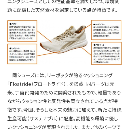
ニングシューズとしての性能基準を満たしつつ、環境問
題に配慮した天然素材を選定している点が特徴です。
同シューズには、リーボックが誇るクッショニング
「Floatride（フロートライド）」を搭載。同パーツは元
来、宇宙靴開発のために開発されたもので、軽量であり
ながらクッション性と反発性も両立されている点が特
徴です。今回、そうした本来の魅力に加えて、新たに持続
生産可能（サステナブル）に配慮。高機能＆環境に優し
いクッショニングが実現されました。また、他のパーツで