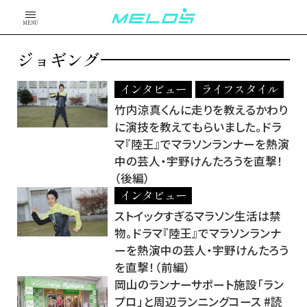
MENU
ジョギング
インタビュー
ライフスタイル
竹内涼真くんに走りを教えるかわり
に演技を教えてもらいました。ドラ
マ『陸王』でマラソンランナーを熱演
中の芸人・宇野けんたろうを直撃！
（後編）
インタビュー
ストイックすぎるマラソン生活は禁
物。ドラマ『陸王』でマラソンランナ
ーを熱演中の芸人・宇野けんたろう
を直撃！（前編）
岡山のランナーサポート施設「ラン
プロ」と周辺ランニングコース #読