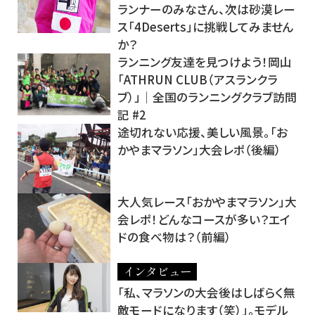
ランナーのみなさん、次は砂漠レー
ス「4Deserts」に挑戦してみません
か？
ランニング友達を見つけよう！岡山
「ATHRUN CLUB（アスランクラ
ブ）」│全国のランニングクラブ訪問
記 #2
途切れない応援、美しい風景。「お
かやまマラソン」大会レポ（後編）
大人気レース「おかやまマラソン」大
会レポ！どんなコースが多い？エイ
ドの食べ物は？（前編）
インタビュー
「私、マラソンの大会後はしばらく無
敵モードになります（笑）」。モデル