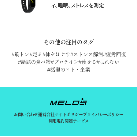
ィ、睡眠、ストレスを測定
その他の注目のタグ
筋トレ
走る
体をほぐす
ストレス解消
疲労回復
話題の食べ物
プロテイン
痩せる
眠れない
話題のヒト・企業
お問い合わせ
運営会社
サイトポリシー
プライバシーポリシー
利用規約
関連サービス