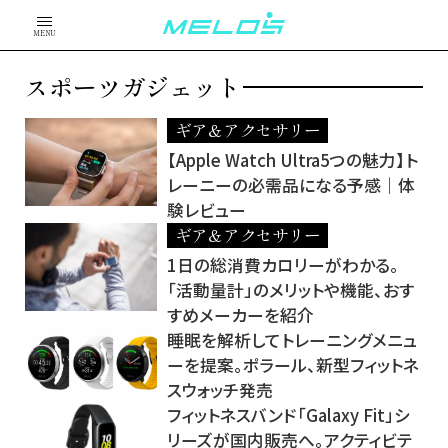
MENU
スポーツガジェット
ギア＆アクセサリー
【Apple Watch Ultra5つの魅力】ト
レーニーの必需品になる予感｜体
験レビュー
ギア＆アクセサリー
1日の総消費カロリーがわかる。
「活動量計」のメリットや機能、おす
すめメーカーを紹介
睡眠を解析してトレーニングメニュ
ーを提案。ポラール、新型フィットネ
スウォッチ発売
フィットネスバンド「Galaxy Fit」シ
リーズが国内販売へ。アクティビテ