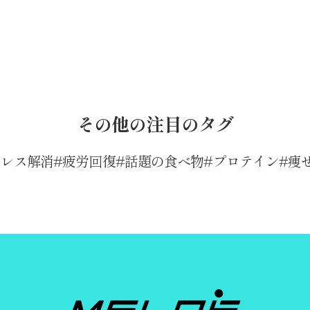
その他の注目のタグ
トレス解消
疲労回復
話題の食べ物
プロテイン
痩