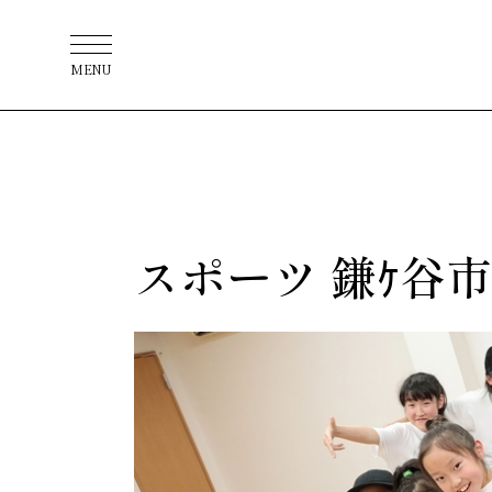
MENU
スポーツ 鎌ｹ谷市