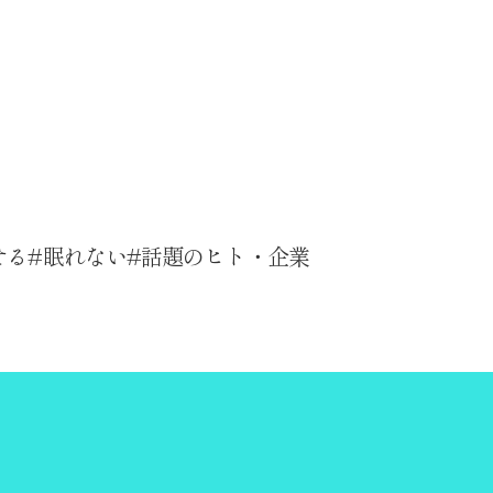
せる
眠れない
話題のヒト・企業