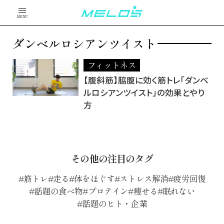
MENU
ダンベルロシアンツイスト
フィットネス
【腹斜筋】脇腹に効く筋トレ「ダンベ
ルロシアンツイスト」の効果とやり
方
その他の注目のタグ
筋トレ
走る
体をほぐす
ストレス解消
疲労回復
話題の食べ物
プロテイン
痩せる
眠れない
話題のヒト・企業