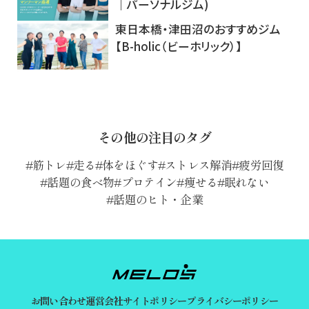
｜パーソナルジム)
東日本橋・津田沼のおすすめジム
【B-holic（ビーホリック）】
その他の注目のタグ
筋トレ
走る
体をほぐす
ストレス解消
疲労回復
話題の食べ物
プロテイン
痩せる
眠れない
話題のヒト・企業
お問い合わせ
運営会社
サイトポリシー
プライバシーポリシー