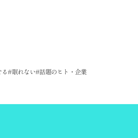
せる
眠れない
話題のヒト・企業