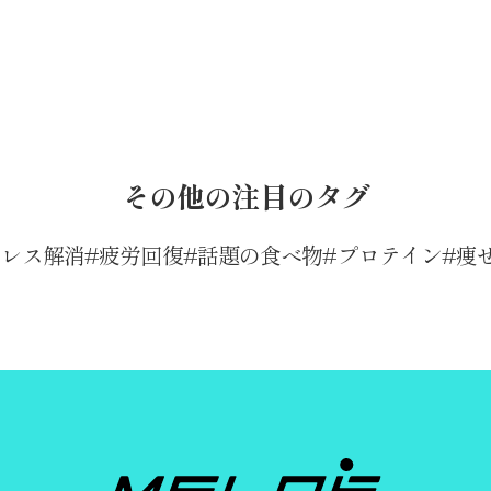
その他の注目のタグ
トレス解消
疲労回復
話題の食べ物
プロテイン
痩