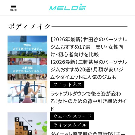
MENU
ボディメイク
【2026年最新】世田谷のパーソナル
ジムおすすめ17選｜安い・女性向
け・初心者向けを比較
【2026最新】三軒茶屋のパーソナル
ジムおすすめ20選！月額が安いジ
ムやダイエットに人気のジムも
フィットネス
ラットプルダウンで後ろ姿が変わ
る！女性のための背中引き締めガイ
ド
ウェルネスフード
ライフスタイル
ダイエット停滞期の食事戦略「チー