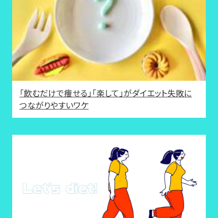
「飲むだけで痩せる」「楽して」がダイエット失敗に
つながりやすいワケ