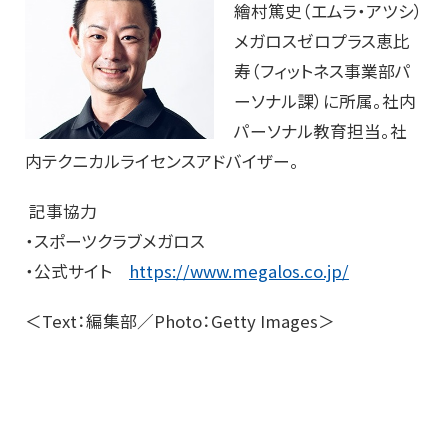
繪村篤史（エムラ・アツシ）
メガロスゼロプラス恵比
寿（フィットネス事業部パ
ーソナル課）に所属。社内
パーソナル教育担当。社
内テクニカルライセンスアドバイザー。
記事協力
・スポーツクラブメガロス
・公式サイト
https://www.megalos.co.jp/
＜Text：編集部／Photo：Getty Images＞