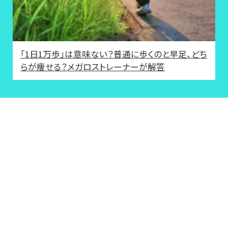
「1日1万歩」は意味ない？普通に歩くのと早足、どち
らが痩せる？メガロストレーナーが解答