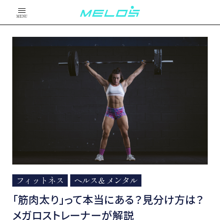
MENU
フィットネス
ヘルス＆メンタル
「筋肉太り」って本当にある？見分け方は？
メガロストレーナーが解説