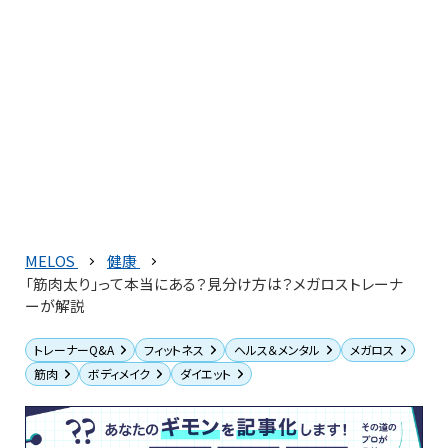
MELOS
健康
「筋肉太り」って本当にある？見分け方は？メガロストレーナ
ーが解説
トレーナーQ&A
フィットネス
ヘルス＆メンタル
メガロス
筋肉
ボディメイク
ダイエット