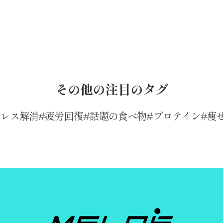
その他の注目のタグ
トレス解消
疲労回復
話題の食べ物
プロテイン
痩