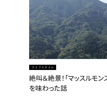
ライフスタイル
絶叫＆絶景！「マッスルモン
を味わった話