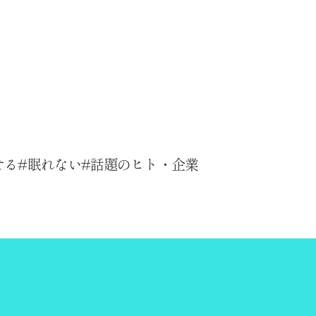
せる
眠れない
話題のヒト・企業