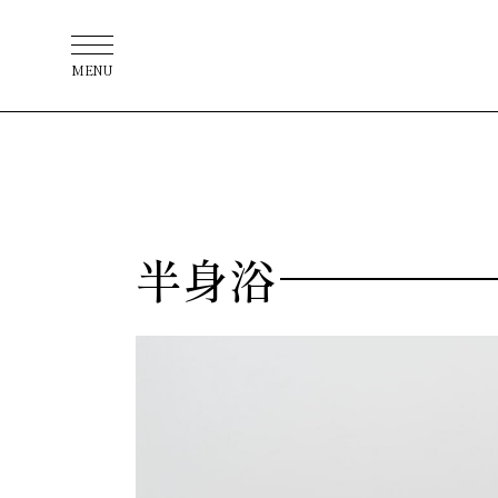
MENU
半身浴