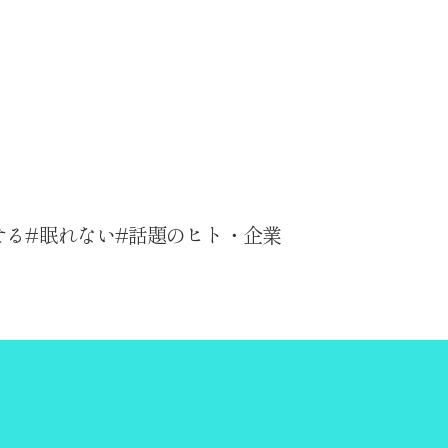
せる
眠れない
話題のヒト・企業