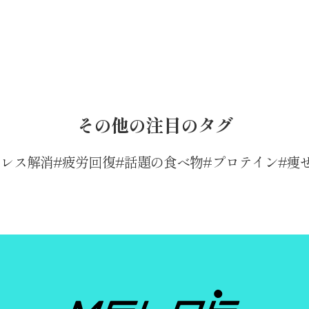
その他の注目のタグ
トレス解消
疲労回復
話題の食べ物
プロテイン
痩