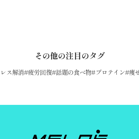
その他の注目のタグ
トレス解消
疲労回復
話題の食べ物
プロテイン
痩