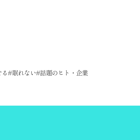
せる
眠れない
話題のヒト・企業