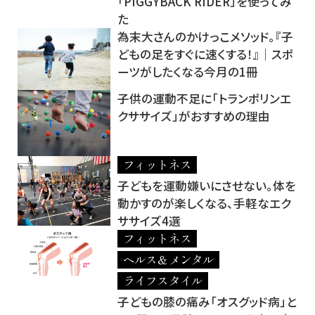
「PIGGYBACK RIDER」を使ってみ
た
為末大さんのかけっこメソッド。『子
どもの足をすぐに速くする！』│スポ
ーツがしたくなる今月の1冊
子供の運動不足に「トランポリンエ
クササイズ」がおすすめの理由
フィットネス
子どもを運動嫌いにさせない。体を
動かすのが楽しくなる、手軽なエク
ササイズ4選
フィットネス
ヘルス＆メンタル
ライフスタイル
子どもの膝の痛み「オスグッド病」と