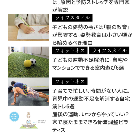
は。原因と予防ストレッチを専門家
が解説
ライフスタイル
子どもの姿勢の悪さは「親の教育」
が影響する。姿勢教育は小さい頃か
ら始めるべき理由
フィットネス
ライフスタイル
子どもの運動不足解消に。自宅や
マンションでできる室内遊び6選
フィットネス
子育てで忙しい、時間がない人に。
育児中の運動不足を解消する自宅
筋トレ6選
産後の運動、いつからやっていい？
家で寝たままできる骨盤調整ピラ
ティス