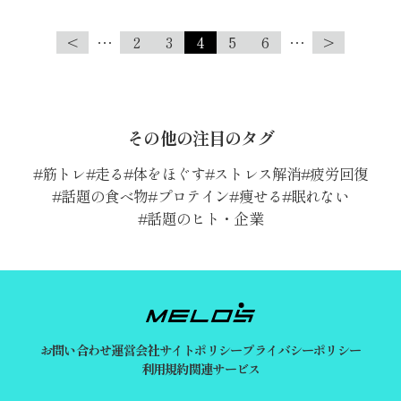
<
…
2
3
4
5
6
…
>
その他の注目のタグ
筋トレ
走る
体をほぐす
ストレス解消
疲労回復
話題の食べ物
プロテイン
痩せる
眠れない
話題のヒト・企業
お問い合わせ
運営会社
サイトポリシー
プライバシーポリシー
利用規約
関連サービス