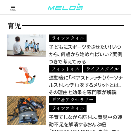
MENU
育児
ライフスタイル
子どもにスポーツをさせたい！いつ
から、何歳から始めればいい？実例
つきで考えてみる
フィットネス
ライフスタイル
運動後に「ペアストレッチ（パーソナ
ルストレッチ）」をするメリットとは。
その理由と効果を専門家が解説
ギア＆アクセサリー
ライフスタイル
子育てしながら筋トレ。育児中の運
動不足を解消するおんぶ紐